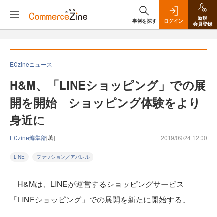
新規
事例を探す
ログイン
会員登録
ECzineニュース
H&M、「LINEショッピング」での展
開を開始 ショッピング体験をより
身近に
ECzine編集部
[著]
2019/09/24 12:00
LINE
ファッション／アパレル
H&Mは、LINEが運営するショッピングサービス
「LINEショッピング」での展開を新たに開始する。