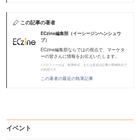
この記事の著者
ECzine編集部（イーシージンヘンシュウ
ブ）
ECzine編集部ならではの視点で、マーケタ
ーの皆さんに情報をお伝えいたします。
※プロフィールは、執筆時点、または直近の記事の寄稿時点で
の内容です
この著者の最近の執筆記事
イベント