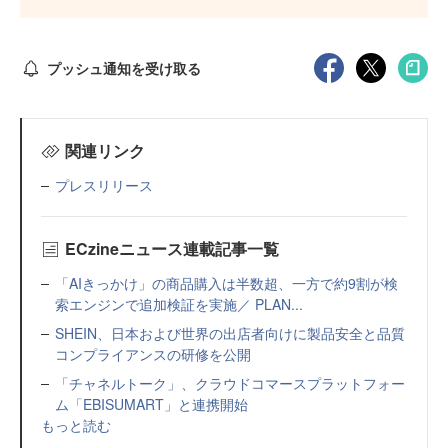
プッシュ通知を受け取る
関連リンク
プレスリリース
ECzineニュース連載記事一覧
「AIきっかけ」の商品購入は半数超、一方で約9割が検
索エンジンで追加検証を実施／ PLAN...
SHEIN、日本および世界の出店者向けに製品安全と品質
コンプライアンスの研修を公開
「チャネルトーク」、クラウドコマースプラットフォー
ム「EBISUMART」と連携開始
もっと読む