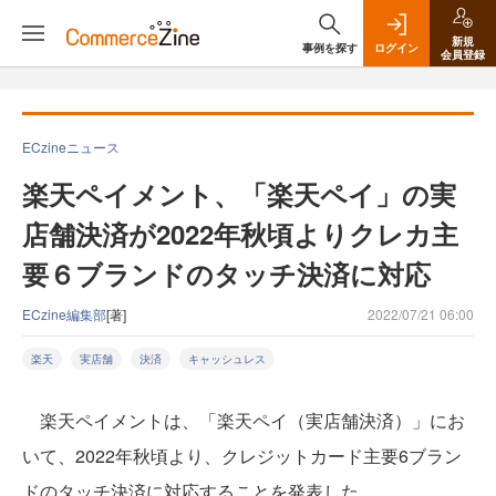
新規
事例を探す
ログイン
会員登録
ECzineニュース
楽天ペイメント、「楽天ペイ」の実
店舗決済が2022年秋頃よりクレカ主
要６ブランドのタッチ決済に対応
ECzine編集部
[著]
2022/07/21 06:00
楽天
実店舗
決済
キャッシュレス
楽天ペイメントは、「楽天ペイ（実店舗決済）」にお
いて、2022年秋頃より、クレジットカード主要6ブラン
ドのタッチ決済に対応することを発表した。