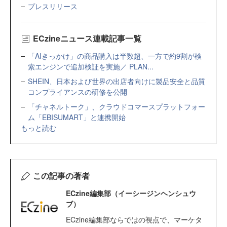
プレスリリース
ECzineニュース連載記事一覧
「AIきっかけ」の商品購入は半数超、一方で約9割が検
索エンジンで追加検証を実施／ PLAN...
SHEIN、日本および世界の出店者向けに製品安全と品質
コンプライアンスの研修を公開
「チャネルトーク」、クラウドコマースプラットフォー
ム「EBISUMART」と連携開始
もっと読む
この記事の著者
ECzine編集部（イーシージンヘンシュウ
ブ）
ECzine編集部ならではの視点で、マーケタ