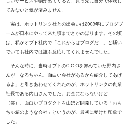
しいサービスや物が出てくると、真っ先に自分で体験し
てみないと気が済みません。
実は、ホットリンク社との出会いは2003年にブログブ
ームが日本にやって来た頃までさかのぼります。その頃
は、私がオプト社内で「これからはブログだ！」と騒い
でいても社内では誰も反応してくれませんでした。
そんな時に、当時オプトのC.O.Oを努めていた野内さ
んが「なるちゃん、面白い会社があるから紹介してあげ
るよ」と引きあわせてくれたのが、ホットリンクの創業
社長である内山さんでした。お金にならないけど
（笑）、面白いプロダクトを山ほど開発している「おも
ちゃ箱のような会社」というのが、最初に受けた印象で
した。