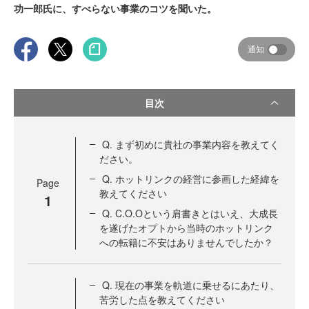
功一郎氏に、すべらない事業のコツを聞いた。
通知
目次
Q. まず初めに貴社の事業内容を教えてく
ださい。
Q. ホットリンクの経営に参画した経緯を
Page
教えてください
1
Q. C.O.Oという肩書きとはいえ、大成長
を遂げたオプトから当時のホットリンク
への転籍に不安はありませんでしたか？
Q. 現在の事業を軌道に乗せるにあたり、
苦労した点を教えてください