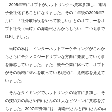
2005年末にオプトがホットリンクへ資本参加し、連結
子会社化することになりました。その半年後の2006年7
月に、「社外取締役をやって欲しい」とのオファーをオ
プト社長（当時）の海老根さんからもらい、二つ返事で
O.Kしました。
当時の私は、インターネットマーケティングがこれか
らさらにテクノロジードリブンな方向に発展していく事
を痛感していました。また、競合企業に比べて、オプト
がその領域に遅れを取っている現実に、危機感を覚えて
いました。
そんなタイミングでホットリンクの経営に参加し、そ
の技術力の高さや内山さんの壮大なビジョンに共感を持
ちました。2007年初旬には、海老根さんと内山さんの両