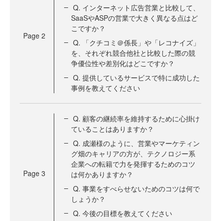
Q. インターネット広告営業と比較して、
SaaSやASPの営業で大きく異なる点はど
こですか？
Page
2
Q. 「クチコミ＠係長」や「レコナイズ」
を、それぞれ競合他社と比較した際の競
争優位性や差別化はどこですか？
Q. 提供しているサービスで特に成功した
事例を教えてください
Q. 顧客の継続率を維持するために心掛け
ていることはありますか？
Q. 成瀬様のように、営業やマーケティン
グ畑のキャリアの方が、テクノロジー系
企業への転籍で力を発揮するためのコツ
Page
3
は何かありますか？
Q. 事業をすべらせないためのコツは何で
しょうか？
Q. 今後の目標を教えてください