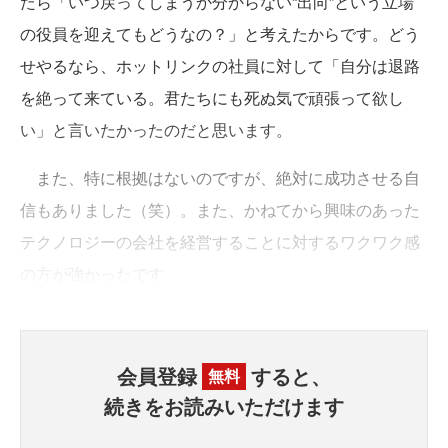
たら「いつ戻ってしまうか分からない“出向”という立場
の役員を迎えてもどうなの？」と考えたからです。どう
せやるなら、ホットリンクの社員に対して「自分は退路
を絶って来ている。君たちにも死ぬ気で頑張って欲し
い」と言いたかったのだと思います。
また、特に根拠はないのですが、絶対に成功させる自
信もありました（笑）。また、かねてから興味のあった
テクノロジーの会社を経営することに対するワクワク感
の方が強かったです。
会員登録
すると、
無料
続きをお読みいただけます