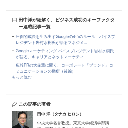
田中洋が紐解く、ビジネス成功のキーファクタ
ー連載記事一覧
圧倒的成長を生み出すGoogleの4つのルール バイスプ
レジデント岩村水樹氏が語るマネジメ...
Googleマーケティング バイスプレジデント岩村水樹氏
が語る、キャリアとネットマーケティ...
広報PRの大先輩に聞く、コーポレート「ブランド」コ
ミュニケーションの勘所（後編）
もっと読む
この記事の著者
田中 洋（タナカ ヒロシ）
中央大学名誉教授。東京大学経済学部講