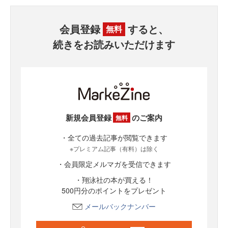
会員登録
すると、
無料
続きをお読みいただけます
新規会員登録
のご案内
無料
・全ての過去記事が閲覧できます
※プレミアム記事（有料）は除く
・会員限定メルマガを受信できます
・翔泳社の本が買える！
500円分のポイントをプレゼント
メールバックナンバー