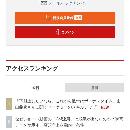
メールバックナンバー
新規会員登録
無料
ログイン
アクセスランキング
今日
月間
「下剋上したいなら、これから数年はボーナスタイム」山
1
口義宏さんに聞くマーケターのスキルアップ
NEW
なぜショート動画の「CM流用」は成果が出ないのか？購買
2
データが示す、店頭売上を動かす条件