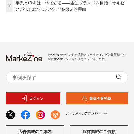
事業とCSRは一体である――生涯ブランドを目指すオルビ
10
スが10代に“セルフケア”を教える理由
デジタルを中心とした広告／マーケティングの最新動向を
発信するマーケティング専門メディアです。
ログイン
新規会員登録
メールバックナンバー
広告掲載のご案内
取材掲載のご依頼