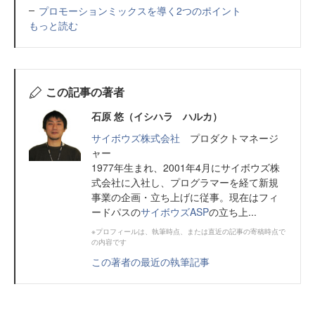
プロモーションミックスを導く2つのポイント
もっと読む
この記事の著者
石原 悠（イシハラ ハルカ）
サイボウズ株式会社
プロダクトマネージ
ャー
1977年生まれ、2001年4月にサイボウズ株
式会社に入社し、プログラマーを経て新規
事業の企画・立ち上げに従事。現在はフィ
ードパスの
サイボウズASP
の立ち上...
※プロフィールは、執筆時点、または直近の記事の寄稿時点で
の内容です
この著者の最近の執筆記事