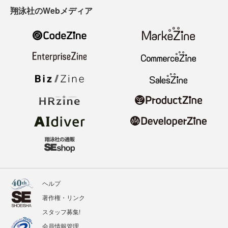
翔泳社のWebメディア
ヘルプ
著作権・リンク
スタッフ募集!
会員情報管理