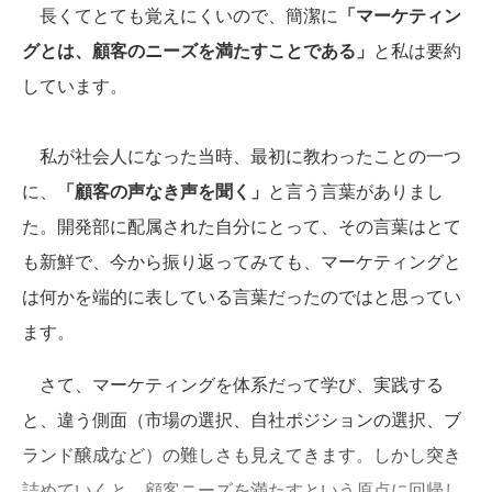
長くてとても覚えにくいので、簡潔に
「マーケティン
グとは、顧客のニーズを満たすことである」
と私は要約
しています。
私が社会人になった当時、最初に教わったことの一つ
に、
「顧客の声なき声を聞く」
と言う言葉がありまし
た。開発部に配属された自分にとって、その言葉はとて
も新鮮で、今から振り返ってみても、マーケティングと
は何かを端的に表している言葉だったのではと思ってい
ます。
さて、マーケティングを体系だって学び、実践する
と、違う側面（市場の選択、自社ポジションの選択、ブ
ランド醸成など）の難しさも見えてきます。しかし突き
詰めていくと、顧客ニーズを満たすという原点に回帰し