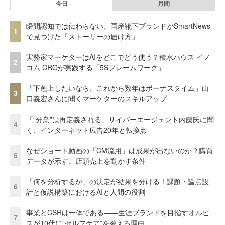
今日
月間
瞬間認知では伝わらない。国産靴下ブランドがSmartNews
1
で見つけた「ストーリーの届け方」
実務家マーケターはAIをどこでどう使う？積水ハウス イノ
2
コム CROが実践する「5Sフレームワーク」
「下剋上したいなら、これから数年はボーナスタイム」山
3
口義宏さんに聞くマーケターのスキルアップ
「“分業”は再定義される」サイバーエージェント内藤氏に聞
4
く、インターネット広告20年と転換点
なぜショート動画の「CM流用」は成果が出ないのか？購買
5
データが示す、店頭売上を動かす条件
「何を分析するか」の決定が結果を分ける！課題・論点設
6
計と仮説構築におけるAIと人間の役割
事業とCSRは一体である――生涯ブランドを目指すオルビ
7
スが10代に“セルフケア”を教える理由