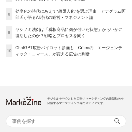
効率化の時代にあえて“超属人化”を選ぶ理由 アナグラム阿
8
部氏が語るAI時代の経営・マネジメント論
ヤシノミ洗剤は「看板商品に傷が付いた状態」からいかに
9
復活したのか？戦略とプロセスを聞く
ChatGPT広告パイロット参画も Criteoの「エージェンテ
10
ィック・コマース」が変える広告の判断
デジタルを中心とした広告／マーケティングの最新動向を
発信するマーケティング専門メディアです。