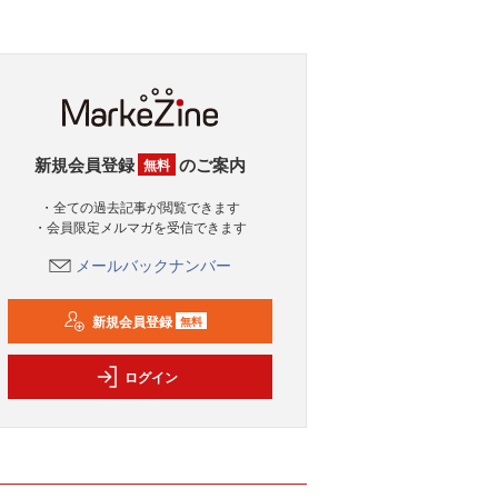
新規会員登録
のご案内
無料
・全ての過去記事が閲覧できます
・会員限定メルマガを受信できます
メールバックナンバー
新規会員登録
無料
ログイン