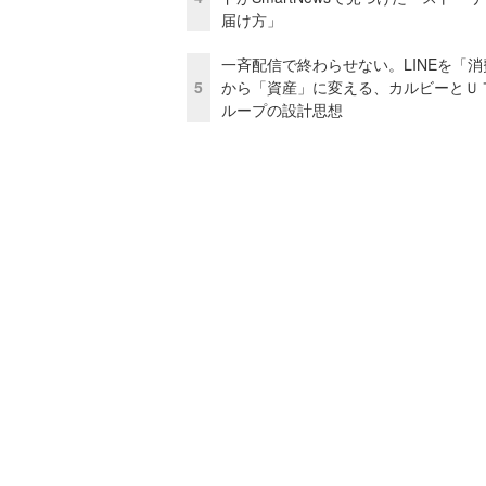
届け方」
一斉配信で終わらせない。LINEを「消
5
から「資産」に変える、カルビーとＵ
ループの設計思想