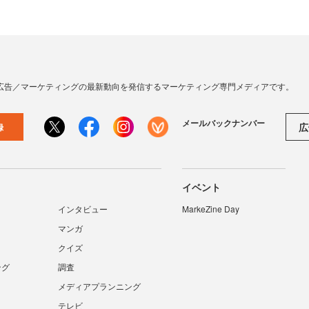
広告／マーケティングの最新動向を発信するマーケティング専門メディアです。
メールバックナンバー
広
録
イベント
インタビュー
MarkeZine Day
マンガ
クイズ
ング
調査
メディアプランニング
テレビ