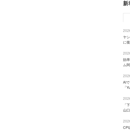
新
2026
ヤシ
に復
2026
効率
ム阿
2026
AI
「Y
2026
「下
山口
2026
CP