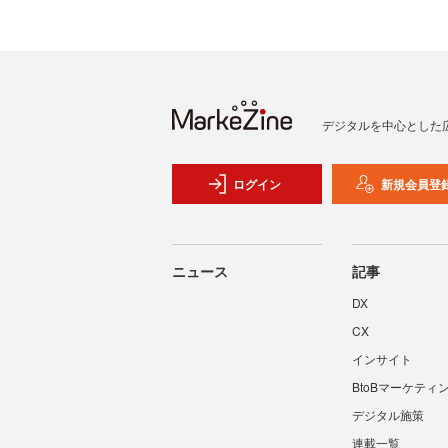
デジタルを中心とした
ログイン
新規会員登
ニュース
記事
DX
CX
インサイト
BtoBマーケティ
デジタル施策
連載一覧