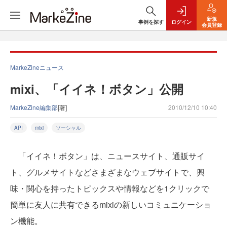
新規
事例を探す
ログイン
会員登録
MarkeZineニュース
mixi、「イイネ！ボタン」公開
MarkeZine編集部
[著]
2010/12/10 10:40
API
mixi
ソーシャル
「イイネ！ボタン」は、ニュースサイト、通販サイ
ト、グルメサイトなどさまざまなウェブサイトで、興
味・関心を持ったトピックスや情報などを1クリックで
簡単に友人に共有できるmixiの新しいコミュニケーショ
ン機能。