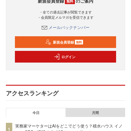
新規会員登録
のご案内
無料
・全ての過去記事が閲覧できます
・会員限定メルマガを受信できます
メールバックナンバー
新規会員登録
無料
ログイン
アクセスランキング
今日
月間
実務家マーケターはAIをどこでどう使う？積水ハウス イノ
1