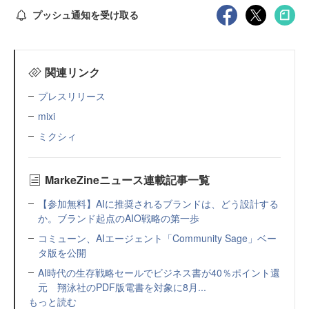
プッシュ通知を受け取る
関連リンク
プレスリリース
mixi
ミクシィ
MarkeZineニュース連載記事一覧
【参加無料】AIに推奨されるブランドは、どう設計する
か。ブランド起点のAIO戦略の第一歩
コミューン、AIエージェント「Community Sage」ベー
タ版を公開
AI時代の生存戦略セールでビジネス書が40％ポイント還
元 翔泳社のPDF版電書を対象に8月...
もっと読む