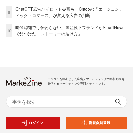
ChatGPT広告パイロット参画も Criteoの「エージェンテ
9
ィック・コマース」が変える広告の判断
瞬間認知では伝わらない。国産靴下ブランドがSmartNews
10
で見つけた「ストーリーの届け方」
デジタルを中心とした広告／マーケティングの最新動向を
発信するマーケティング専門メディアです。
ログイン
新規会員登録