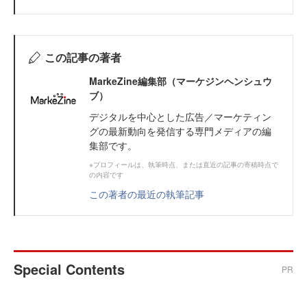
この記事の著者
MarkeZine編集部（マーケジンヘンシュウ
ブ）
デジタルを中心とした広告／マーケティン
グの最新動向を発信する専門メディアの編
集部です。
※プロフィールは、執筆時点、または直近の記事の寄稿時点で
の内容です
この著者の最近の執筆記事
Special Contents
PR