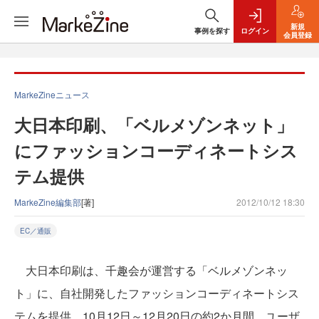
新規
事例を探す
ログイン
会員登録
MarkeZineニュース
大日本印刷、「ベルメゾンネット」
にファッションコーディネートシス
テム提供
MarkeZine編集部
[著]
2012/10/12 18:30
EC／通販
大日本印刷は、千趣会が運営する「ベルメゾンネッ
ト」に、自社開発したファッションコーディネートシス
テムを提供。10月12日～12月20日の約2か月間、ユーザ