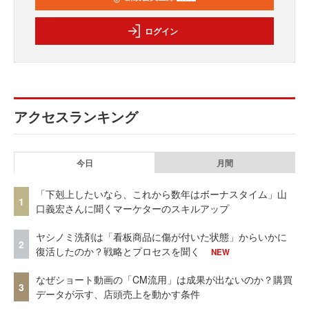
ログイン
アクセスランキング
今日
月間
「下剋上したいなら、これから数年はボーナスタイム」山
1
口義宏さんに聞くマーケターのスキルアップ
ヤシノミ洗剤は「看板商品に傷が付いた状態」からいかに
2
復活したのか？戦略とプロセスを聞く
NEW
なぜショート動画の「CM流用」は成果が出ないのか？購買
3
データが示す、店頭売上を動かす条件