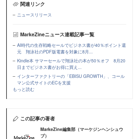
関連リンク
ニュースリリース
MarkeZineニュース連載記事一覧
AI時代の生存戦略セールでビジネス書が40％ポイント還
元 翔泳社のPDF版電書を対象に8月...
Kindle本 サマーセールで翔泳社の本が50％オフ 8月20
日までビジネス書がお得に買え...
インターファクトリーの「EBISU GROWTH」、コール
マン公式サイトのECを支援
もっと読む
この記事の著者
MarkeZine編集部（マーケジンヘンシュウ
ブ）