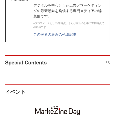
デジタルを中心とした広告／マーケティン
グの最新動向を発信する専門メディアの編
集部です。
※プロフィールは、執筆時点、または直近の記事の寄稿時点で
の内容です
この著者の最近の執筆記事
Special Contents
PR
イベント