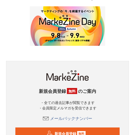
新規会員登録
のご案内
無料
・全ての過去記事が閲覧できます
・会員限定メルマガを受信できます
メールバックナンバー
新規会員登録
無料