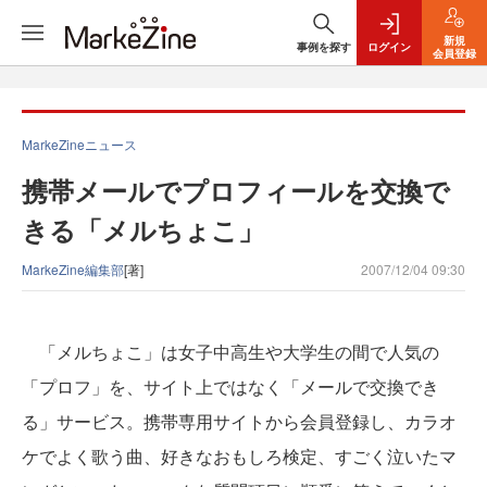
新規
事例を探す
ログイン
会員登録
MarkeZineニュース
携帯メールでプロフィールを交換で
きる「メルちょこ」
MarkeZine編集部
[著]
2007/12/04 09:30
「メルちょこ」は女子中高生や大学生の間で人気の
「プロフ」を、サイト上ではなく「メールで交換でき
る」サービス。携帯専用サイトから会員登録し、カラオ
ケでよく歌う曲、好きなおもしろ検定、すごく泣いたマ