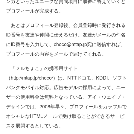
ンガといったユニークな質問項目に順番に答えていくと
プロフィールが完成する。
あとはプロフィール登録後、会員登録時に発行される
ID番号を友達や仲間に伝えるだけ。友達がメールの件名
にID番号を入力して、choco@mtap.jp宛に送信すれば、
プロフィールの内容をメールで届けてくれる。
「メルちょこ」の携帯用サイト
（http://mtap.jp/choco/）は、NTTドコモ、KDDI、ソフト
バンクモバイル対応。広告モデルの採用によって、ユー
ザーの使用料金は無料となっている。アイ・ウェイブ・
デザインでは、2008年早々、プロフィールをカラフルで
オシャレなHTMLメールで受け取ることができるサービ
スを展開するとしている。