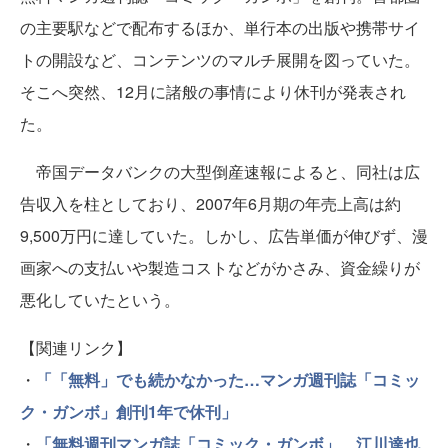
の主要駅などで配布するほか、単行本の出版や携帯サイ
トの開設など、コンテンツのマルチ展開を図っていた。
そこへ突然、12月に諸般の事情により休刊が発表され
た。
帝国データバンクの大型倒産速報によると、同社は広
告収入を柱としており、2007年6月期の年売上高は約
9,500万円に達していた。しかし、広告単価が伸びず、漫
画家への支払いや製造コストなどがかさみ、資金繰りが
悪化していたという。
【関連リンク】
・
「「無料」でも続かなかった…マンガ週刊誌「コミッ
ク・ガンボ」創刊1年で休刊」
・
「無料週刊マンガ誌「コミック・ガンボ」、江川達也