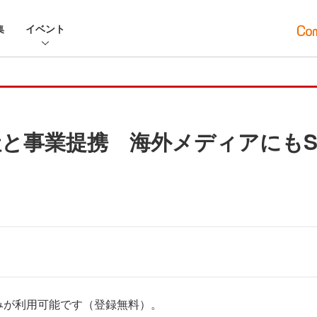
集
イベント
通信社と事業提携 海外メディアにも
みが利用可能です（登録無料）。