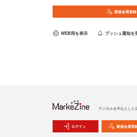
新規会員登録
WEB用を表示
プッシュ通知を
デジタルを中心とした
ログイン
新規会員登