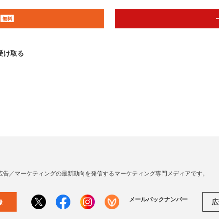
無料
受け取る
広告／マーケティングの最新動向を発信するマーケティング専門メディアです。
メールバックナンバー
広
録