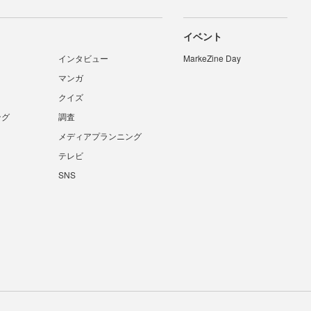
イベント
インタビュー
MarkeZine Day
マンガ
クイズ
ング
調査
メディアプランニング
テレビ
SNS