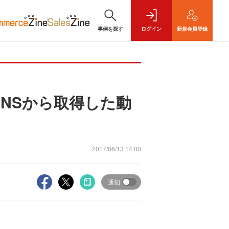
事例を探す
ログイン
新規
会員登録
SNSから取得した動
2017/06/13 14:00
通知