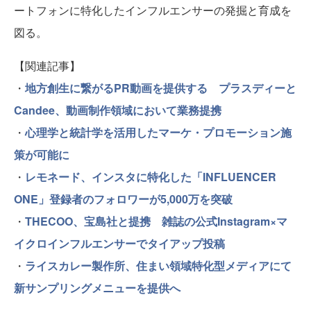
ートフォンに特化したインフルエンサーの発掘と育成を
図る。
【関連記事】
・
地方創生に繋がるPR動画を提供する プラスディーと
Candee、動画制作領域において業務提携
・
心理学と統計学を活用したマーケ・プロモーション施
策が可能に
・
レモネード、インスタに特化した「INFLUENCER
ONE」登録者のフォロワーが5,000万を突破
・
THECOO、宝島社と提携 雑誌の公式Instagram×マ
イクロインフルエンサーでタイアップ投稿
・
ライスカレー製作所、住まい領域特化型メディアにて
新サンプリングメニューを提供へ