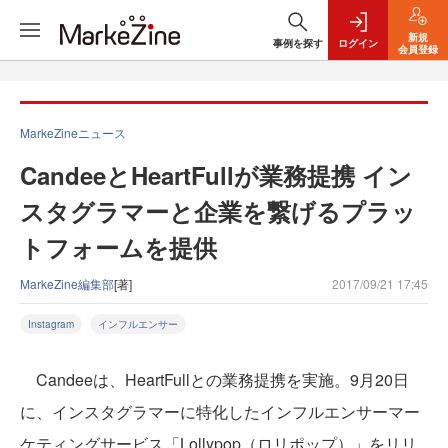
新規
事例を探す
ログイン
会員登録
MarkeZineニュース
CandeeとHeartFullが業務提携 イン
スタグラマーと企業を繋げるプラッ
トフォームを提供
MarkeZine編集部
[著]
2017/09/21 17:45
Instagram
インフルエンサー
Candeeは、HeartFullとの業務提携を実施。9月20日
に、インスタグラマーに特化したインフルエンサーマー
ケティングサービス「Lollypop（ロリポップ）」をリリ