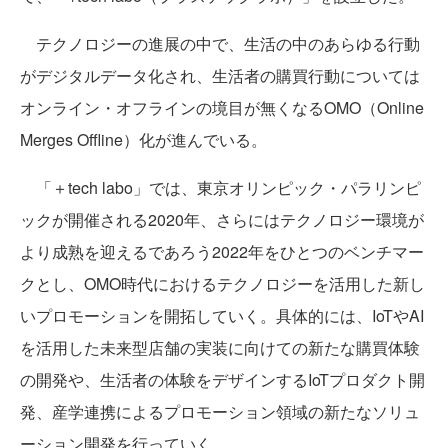
テクノロジーの進展の中で、生活の中のあらゆる行動
がデジタルデータ化され、生活者の購買行動については
オンライン・オフラインの境目が無くなるOMO（Online
Merges Offline）化が進んでいる。
「＋tech labo」では、東京オリンピック・パラリンピ
ックが開催される2020年、さらにはテクノロジー環境が
より成熟を迎えるであろう2022年をひとつのベンチマー
クとし、OMO時代におけるテクノロジーを活用した新し
いプロモーションを開拓していく。具体的には、IoTやAI
を活用した未来型店舗の実装に向けての新たな購買体験
の開発や、生活者の体験をデザインするIoTプロダクト開
発、産学連携によるプロモーション領域の新たなソリュ
ーション開発を行っていく。