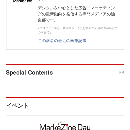
デジタルを中心とした広告／マーケティン
グの最新動向を発信する専門メディアの編
集部です。
※プロフィールは、執筆時点、または直近の記事の寄稿時点で
の内容です
この著者の最近の執筆記事
Special Contents
PR
イベント