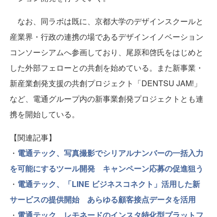
なお、同ラボは既に、京都大学のデザインスクールと
産業界・行政の連携の場であるデザインイノベーション
コンソーシアムへ参画しており、尾原和啓氏をはじめと
した外部フェローとの共創を始めている。また新事業・
新産業創発支援の共創プロジェクト「DENTSU JAM!」
など、電通グループ内の新事業創発プロジェクトとも連
携を開始している。
【関連記事】
・
電通テック、写真撮影でシリアルナンバーの一括入力
を可能にするツール開発 キャンペーン応募の促進狙う
・
電通テック、「LINE ビジネスコネクト」活用した新
サービスの提供開始 あらゆる顧客接点データを活用
・
電通テック、レモネードのインスタ特化型プラットフ