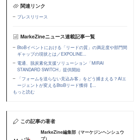
関連リンク
プレスリリース
MarkeZineニュース連載記事一覧
BtoBイベントにおける「リードの質」の満足度や部門間
ギャップの現状とは／EXPOLINE...
電通、脱炭素化支援ソリューション「MIRAI
STANDARD SWITCH」提供開始
「フォームを送らない見込み客」をどう捕まえる？AIエ
ージェントが変えるBtoBリード獲得【...
もっと読む
この記事の著者
MarkeZine編集部（マーケジンヘンシュウ
ブ）