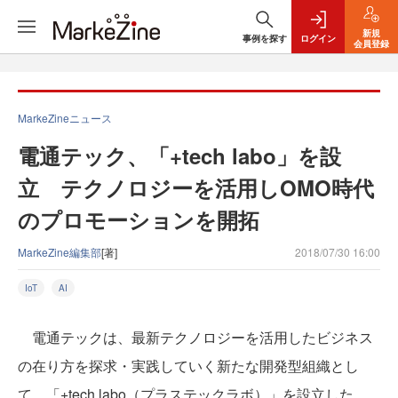
新規
事例を探す
ログイン
会員登録
MarkeZineニュース
電通テック、「+tech labo」を設
立 テクノロジーを活用しOMO時代
のプロモーションを開拓
MarkeZine編集部
[著]
2018/07/30 16:00
IoT
AI
電通テックは、最新テクノロジーを活用したビジネス
の在り方を探求・実践していく新たな開発型組織とし
て、「+tech labo（プラステックラボ）」を設立した。