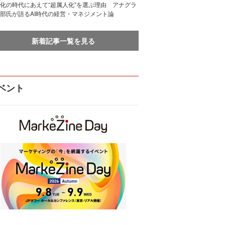
化の時代にあえて“超属人化”を選ぶ理由 アナグラ
部氏が語るAI時代の経営・マネジメント論
新着記事一覧を見る
ベント