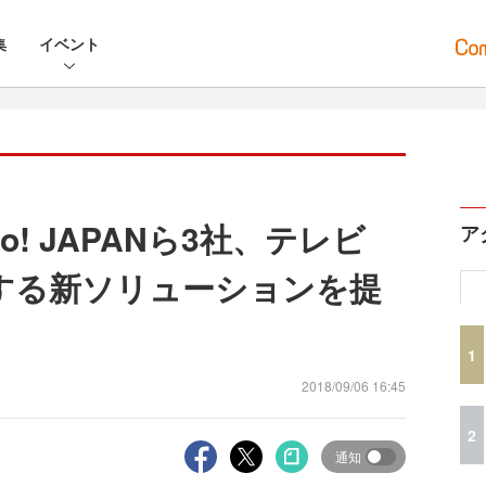
集
イベント
o! JAPANら3社、テレビ
ア
する新ソリューションを提
1
2018/09/06 16:45
2
通知