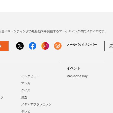
広告／マーケティングの最新動向を発信するマーケティング専門メディアです。
メールバックナンバー
広
録
イベント
インタビュー
MarkeZine Day
マンガ
クイズ
ング
調査
メディアプランニング
テレビ