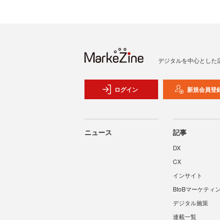
デジタルを中心とした
ログイン
新規会員登
ニュース
記事
DX
CX
インサイト
BtoBマーケティ
デジタル施策
連載一覧