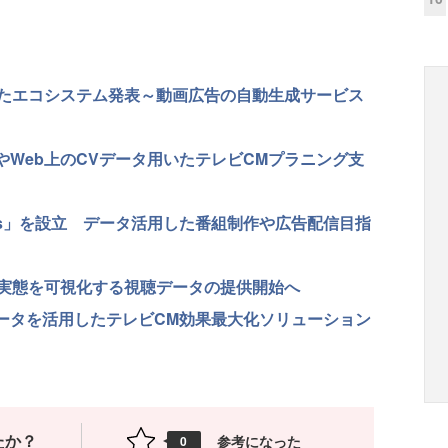
盤にしたエコシステム発表～動画広告の自動生成サービス
やWeb上のCVデータ用いたテレビCMプラニング支
a Labs」を設立 データ活用した番組制作や広告配信目指
実態を可視化する視聴データの提供開始へ
データを活用したテレビCM効果最大化ソリューション
たか？
参考になった
0