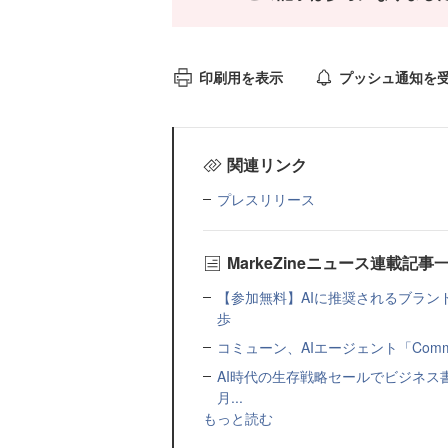
印刷用を表示
プッシュ通知を
関連リンク
プレスリリース
MarkeZineニュース連載記事
【参加無料】AIに推奨されるブラン
歩
コミューン、AIエージェント「Commu
AI時代の生存戦略セールでビジネス
月...
もっと読む