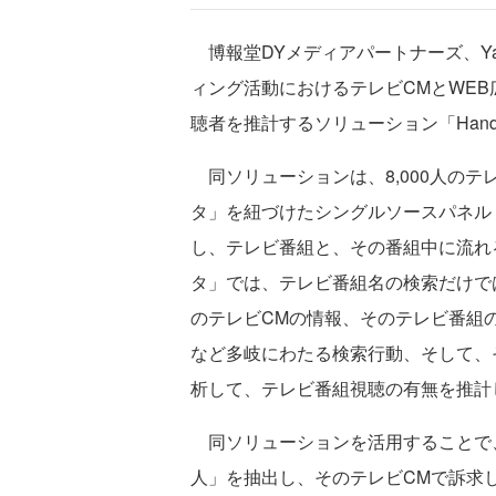
博報堂DYメディアパートナーズ、Yahoo!
ィング活動におけるテレビCMとWE
聴者を推計するソリューション「Handy Pr
同ソリューションは、8,000人のテレビ
タ」を紐づけたシングルソースパネル「
し、テレビ番組と、その番組中に流れ
タ」では、テレビ番組名の検索だけで
のテレビCMの情報、そのテレビ番組
など多岐にわたる検索行動、そして、
析して、テレビ番組視聴の有無を推計
同ソリューションを活用することで、
人」を抽出し、そのテレビCMで訴求