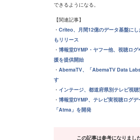
できるようになる。
【関連記事】
・
Criteo、月間12億のデータ基
もリリース
・
博報堂DYMP・ヤフー他、視聴ログ
援を提供開始
・
AbemaTV、「AbemaTV Dat
す
・
インテージ、都道府県別テレビ視聴
・
博報堂DYMP、テレビ実視聴ログ
「Atma」を開発
この記事は参考になりまし