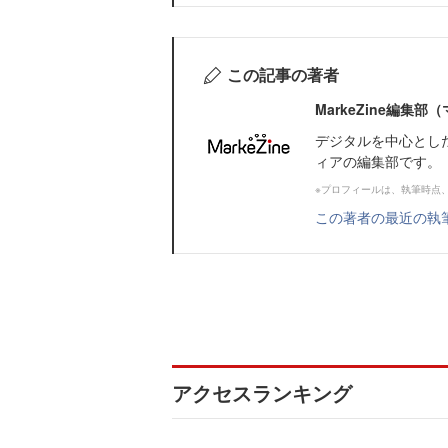
この記事の著者
MarkeZine編集
デジタルを中心とし
ィアの編集部です。
※プロフィールは、執筆時点
この著者の最近の執
アクセスランキング