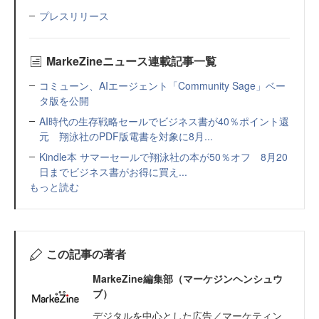
プレスリリース
MarkeZineニュース連載記事一覧
コミューン、AIエージェント「Community Sage」ベー
タ版を公開
AI時代の生存戦略セールでビジネス書が40％ポイント還
元 翔泳社のPDF版電書を対象に8月...
Kindle本 サマーセールで翔泳社の本が50％オフ 8月20
日までビジネス書がお得に買え...
もっと読む
この記事の著者
MarkeZine編集部（マーケジンヘンシュウ
ブ）
デジタルを中心とした広告／マーケティン