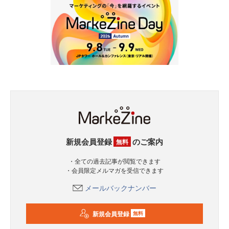
新規会員登録
のご案内
無料
・全ての過去記事が閲覧できます
・会員限定メルマガを受信できます
メールバックナンバー
新規会員登録
無料