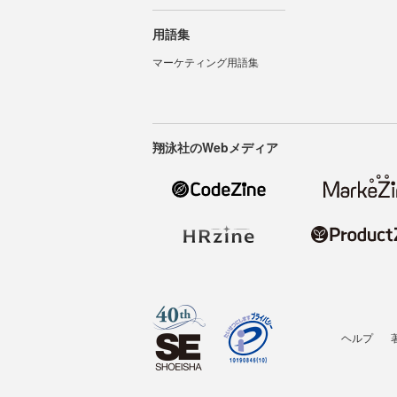
用語集
マーケティング用語集
翔泳社のWebメディア
ヘルプ