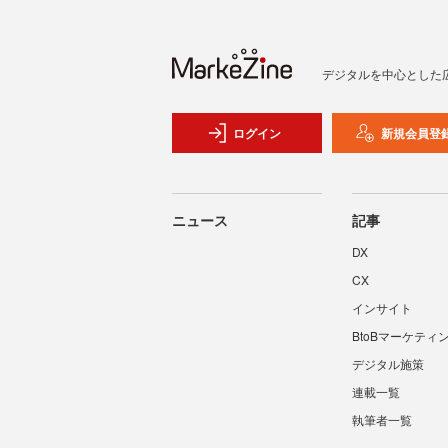
デジタルを中心とした
ログイン
新規会員登
ニュース
記事
DX
CX
インサイト
BtoBマーケティ
デジタル施策
連載一覧
執筆者一覧