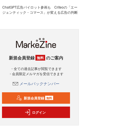
ChatGPT広告パイロット参画も Criteoの「エー
ジェンティック・コマース」が変える広告の判断
新規会員登録
のご案内
無料
・全ての過去記事が閲覧できます
・会員限定メルマガを受信できます
メールバックナンバー
新規会員登録
無料
ログイン