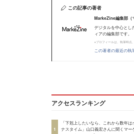
この記事の著者
MarkeZine編集
デジタルを中心とし
ィアの編集部です。
※プロフィールは、執筆時点
この著者の最近の執
アクセスランキング
「下剋上したいなら、これから数年は
1
ナスタイム」山口義宏さんに聞くマー