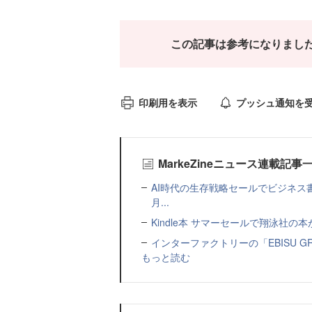
この記事は参考になりまし
印刷用を表示
プッシュ通知を
MarkeZineニュース連載記事
AI時代の生存戦略セールでビジネス
月...
Kindle本 サマーセールで翔泳社の
インターファクトリーの「EBISU 
もっと読む