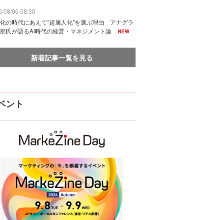
/08/06 08:30
化の時代にあえて“超属人化”を選ぶ理由 アナグラ
部氏が語るAI時代の経営・マネジメント論
NEW
新着記事一覧を見る
ベント