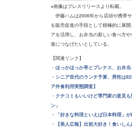
※画像はプレスリリースより転載。
伊藤ハムは2006年から店頭や携帯
を販売促進の手段として積極的に展開
アを活用し、お弁当の新しい食べ方や
進につなげたいとしている。
【関連リンク】
・
ほっかほっか亭とプレナス、お弁当
・
シニア世代のランチ予算、男性は82
ア外食利用実態調査】
・
クチコミもいいけど専門家の意見も聞
ン」
・
「好きな料理といえば日本料理」が
・
【美人広報】出前大好き！食いしん