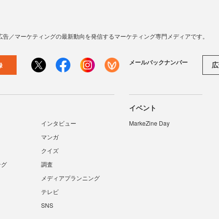
広告／マーケティングの最新動向を発信するマーケティング専門メディアです。
メールバックナンバー
広
録
イベント
インタビュー
MarkeZine Day
マンガ
クイズ
ング
調査
メディアプランニング
テレビ
SNS