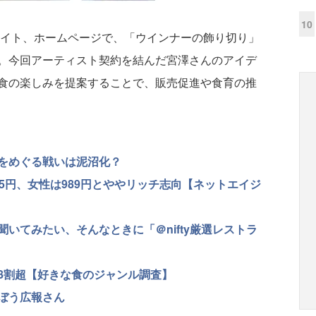
10
サイト、ホームページで、「ウインナーの飾り切り」
。今回アーティスト契約を結んだ宮澤さんのアイデ
食の楽しみを提案することで、販売促進や食育の推
をめぐる戦いは泥沼化？
5円、女性は989円とややリッチ志向【ネットエイジ
いてみたい、そんなときに「＠nifty厳選レストラ
8割超【好きな食のジャンル調査】
ぼう広報さん