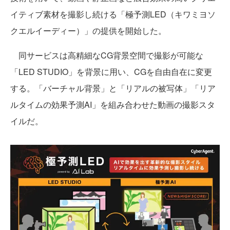
イティブ素材を撮影し続ける「極予測LED（キワミヨソ
クエルイーディー）」の提供を開始した。
同サービスは高精細なCG背景空間で撮影が可能な
「LED STUDIO」を背景に用い、CGを自由自在に変更
する。「バーチャル背景」と「リアルの被写体」「リア
ルタイムの効果予測AI」を組み合わせた動画の撮影スタ
イルだ。