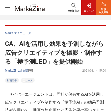
新規
事例を探す
ログイン
会員登録
MarkeZineニュース
CA、AIを活用し効果を予測しながら
広告クリエイティブを撮影・制作す
る「極予測LED」を提供開始
MarkeZine編集部
[著]
2021/01/14 15:00
動画広告
ニュース
サイバーエージェントは、同社が保有するAIを活用し
広告クリエイティブを制作する「極予測AI」の効果予測
技術を用いて、動画や静止画など広告効果の高いクリエ