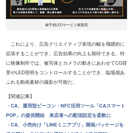
極予測LEDサービス概要図
これにより、広告クリエイティブ表現の幅を飛躍的に
拡張することができ、広告効果の向上も期待できる。特
に映像制作では、被写体とカメラの動きにあわせてCG背
景やLED照明をコントロールすることができ、臨場感あ
ふれる動画素材の撮影が可能だ。
【関連記事】
・
CA、運用型ビーコン・NFC活用ツール「CAスマート
POP」の提供開始 来店者への配信設定を柔軟に
・
CA、小売向け「LINEミニアプリ」開発パッケージを