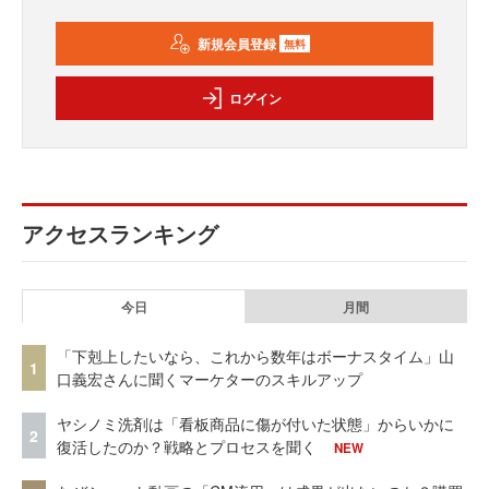
新規会員登録
無料
ログイン
アクセスランキング
今日
月間
「下剋上したいなら、これから数年はボーナスタイム」山
1
口義宏さんに聞くマーケターのスキルアップ
ヤシノミ洗剤は「看板商品に傷が付いた状態」からいかに
2
復活したのか？戦略とプロセスを聞く
NEW