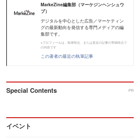
MarkeZine編集部（マーケジンヘンシュウ
ブ）
デジタルを中心とした広告／マーケティン
グの最新動向を発信する専門メディアの編
集部です。
※プロフィールは、執筆時点、または直近の記事の寄稿時点で
の内容です
この著者の最近の執筆記事
Special Contents
PR
イベント