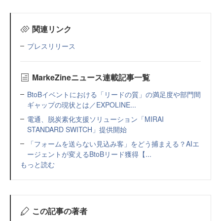
関連リンク
プレスリリース
MarkeZineニュース連載記事一覧
BtoBイベントにおける「リードの質」の満足度や部門間
ギャップの現状とは／EXPOLINE...
電通、脱炭素化支援ソリューション「MIRAI
STANDARD SWITCH」提供開始
「フォームを送らない見込み客」をどう捕まえる？AIエ
ージェントが変えるBtoBリード獲得【...
もっと読む
この記事の著者