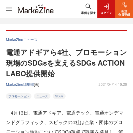
新規
事例を探す
ログイン
会員登録
MarkeZineニュース
電通アドギアら4社、プロモーション
現場のSDGsを支えるSDGs ACTION
LABO提供開始
MarkeZine編集部
[著]
2021/04/14 10:20
プロモーション
ニュース
SDGs
4月13日、電通アドギア、電通テック、電通オンデマ
ンドグラフィック、スピックの4社は企業・団体のプロ
モーション活動についてSDGs視点で課題を発見し、解