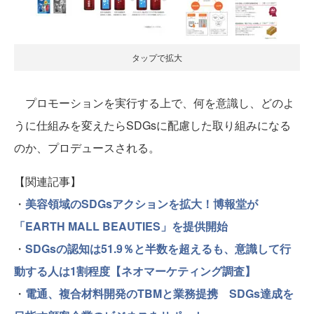
タップで拡大
プロモーションを実行する上で、何を意識し、どのよ
うに仕組みを変えたらSDGsに配慮した取り組みになる
のか、プロデュースされる。
【関連記事】
・
美容領域のSDGsアクションを拡大！博報堂が
「EARTH MALL BEAUTIES」を提供開始
・
SDGsの認知は51.9％と半数を超えるも、意識して行
動する人は1割程度【ネオマーケティング調査】
・
電通、複合材料開発のTBMと業務提携 SDGs達成を