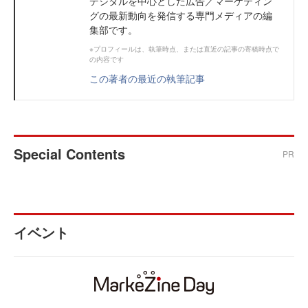
デジタルを中心とした広告／マーケティン
グの最新動向を発信する専門メディアの編
集部です。
※プロフィールは、執筆時点、または直近の記事の寄稿時点で
の内容です
この著者の最近の執筆記事
Special Contents
PR
イベント