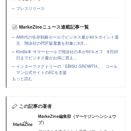
プレスリリース
MarkeZineニュース連載記事一覧
AI時代の生存戦略セールでビジネス書が40％ポイント還
元 翔泳社のPDF版電書を対象に8月...
Kindle本 サマーセールで翔泳社の本が50％オフ 8月20
日までビジネス書がお得に買え...
インターファクトリーの「EBISU GROWTH」、コール
マン公式サイトのECを支援
もっと読む
この記事の著者
MarkeZine編集部（マーケジンヘンシュウ
ブ）