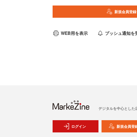
新規会員登録
WEB用を表示
プッシュ通知を
デジタルを中心とした
ログイン
新規会員登