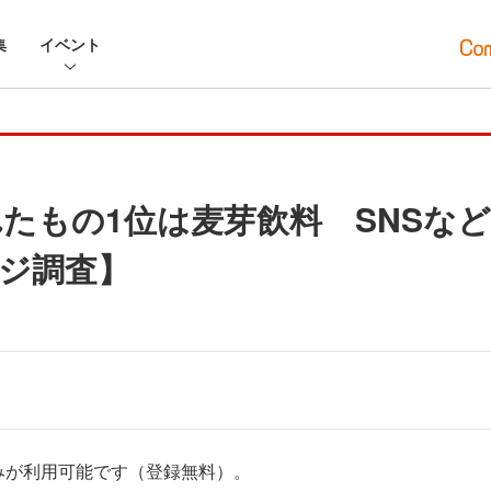
集
イベント
売れたもの1位は麦芽飲料 SNSな
ジ調査】
みが利用可能です（登録無料）。