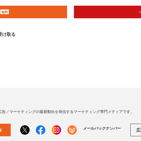
無料
受け取る
広告／マーケティングの最新動向を発信するマーケティング専門メディアです。
メールバックナンバー
広
録