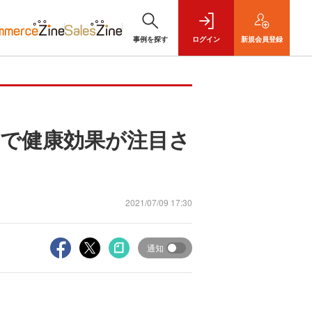
事例を探す
ログイン
新規
会員登録
どで健康効果が注目さ
2021/07/09 17:30
通知