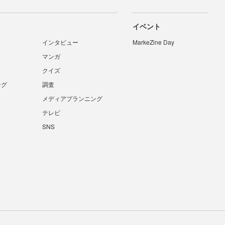
イベント
インタビュー
MarkeZine Day
マンガ
クイズ
ング
調査
メディアプランニング
テレビ
SNS