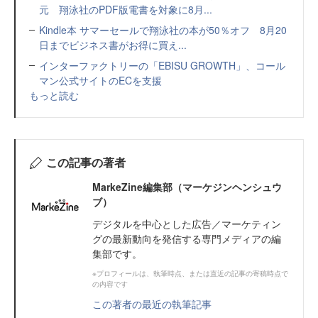
元 翔泳社のPDF版電書を対象に8月...
Kindle本 サマーセールで翔泳社の本が50％オフ 8月20
日までビジネス書がお得に買え...
インターファクトリーの「EBISU GROWTH」、コール
マン公式サイトのECを支援
もっと読む
この記事の著者
MarkeZine編集部（マーケジンヘンシュウ
ブ）
デジタルを中心とした広告／マーケティン
グの最新動向を発信する専門メディアの編
集部です。
※プロフィールは、執筆時点、または直近の記事の寄稿時点で
の内容です
この著者の最近の執筆記事