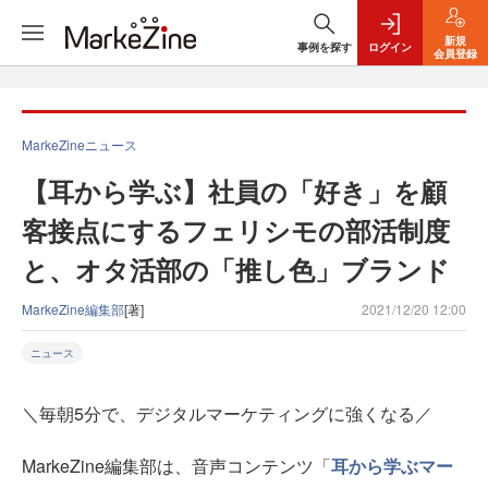
新規
事例を探す
ログイン
会員登録
MarkeZineニュース
【耳から学ぶ】社員の「好き」を顧
客接点にするフェリシモの部活制度
と、オタ活部の「推し色」ブランド
MarkeZine編集部
[著]
2021/12/20 12:00
ニュース
＼毎朝5分で、デジタルマーケティングに強くなる／
MarkeZine編集部は、音声コンテンツ「
耳から学ぶマー