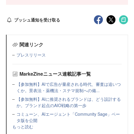
プッシュ通知を受け取る
関連リンク
プレスリリース
MarkeZineニュース連載記事一覧
【参加無料】AIで広告が量産される時代、審査は追いつ
くか。景表法・薬機法・ステマ規制への備...
【参加無料】AIに推奨されるブランドは、どう設計する
か。ブランド起点のAIO戦略の第一歩
コミューン、AIエージェント「Community Sage」ベー
タ版を公開
もっと読む