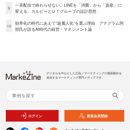
一斉配信で終わらせない。LINEを「消費」から「資産」に
9
変える、カルビーとＵＴグループの設計思想
効率化の時代にあえて“超属人化”を選ぶ理由 アナグラム阿
10
部氏が語るAI時代の経営・マネジメント論
デジタルを中心とした広告／マーケティングの最新動向を
発信するマーケティング専門メディアです。
ログイン
新規会員登録