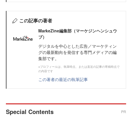
この記事の著者
MarkeZine編集部（マーケジンヘンシュウ
ブ）
デジタルを中心とした広告／マーケティン
グの最新動向を発信する専門メディアの編
集部です。
※プロフィールは、執筆時点、または直近の記事の寄稿時点で
の内容です
この著者の最近の執筆記事
Special Contents
PR