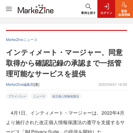
新規
事例を探す
ログイン
会員登録
MarkeZineニュース
インティメート・マージャー、同意
取得から確認記録の承認まで一括管
理可能なサービスを提供
MarkeZine編集部
[著]
2022/04/01 16:00
プライバシー
ニュース
改正個人情報保護法
4月1日、インティメート・マージャーは、2022年4月
より施行された改正個人情報保護法の遵守を支援するサ
ービス「IM Privacy Suite」の提供を開始した。