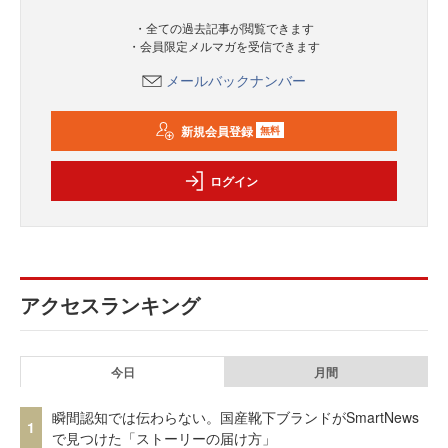
・全ての過去記事が閲覧できます
・会員限定メルマガを受信できます
メールバックナンバー
新規会員登録
無料
ログイン
アクセスランキング
今日
月間
瞬間認知では伝わらない。国産靴下ブランドがSmartNews
1
で見つけた「ストーリーの届け方」