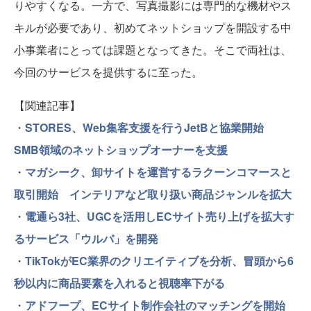
りやすくなる。一方で、写真撮影には専門的な機材やス
キルが必要であり、初めてネットショップを開設する中
小事業者にとっては課題となってきた。そこで両社は、
今回のサービスを提供するに至った。
【関連記事】
・
STORES、Web集客支援を行うJetBと協業開始
SMB領域のネットショップオーナーを支援
・
マガシーク、卸サイトを運営するラクーンコマースと
取引開始 インテリアなど取り扱い商品ジャンルを拡大
・
電通ら3社、UGCを活用しECサイト売り上げを拡大す
るサービス「ウルバ」を開発
・
TikTokがEC業界のクリエイティブを分析、冒頭から6
秒以内に商品要素を入れると視聴率下がる
・
アドフープ、ECサイト制作会社のマッチングを開始