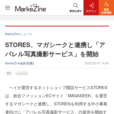
新規
事例を探す
ログイン
会員登録
MarkeZineニュース
STORES、マガシークと連携し「ア
パレル写真撮影サービス」を開始
MarkeZine編集部
[著]
2022/05/16 16:00
EC
ニュース
ヘイが運営するネットショップ開設サービスSTORES
は、総合ファッションECサイト「MAGASEEK」を運営
するマガシークと連携し、STORESを利用する中小事業
者向けに「アパレル写真撮影サービス」の提供を開始す