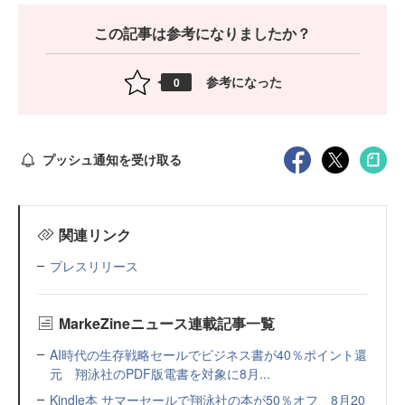
この記事は参考になりましたか？
参考になった
0
プッシュ通知を受け取る
関連リンク
プレスリリース
MarkeZineニュース連載記事一覧
AI時代の生存戦略セールでビジネス書が40％ポイント還
元 翔泳社のPDF版電書を対象に8月...
Kindle本 サマーセールで翔泳社の本が50％オフ 8月20