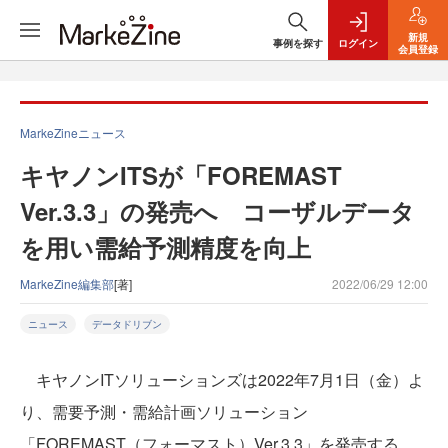
新規
事例を探す
ログイン
会員登録
MarkeZineニュース
キヤノンITSが「FOREMAST
Ver.3.3」の発売へ コーザルデータ
を用い需給予測精度を向上
MarkeZine編集部
[著]
2022/06/29 12:00
ニュース
データドリブン
キヤノンITソリューションズは2022年7月1日（金）よ
り、需要予測・需給計画ソリューション
「FOREMAST（フォーマスト）Ver.3.3」を発売する。