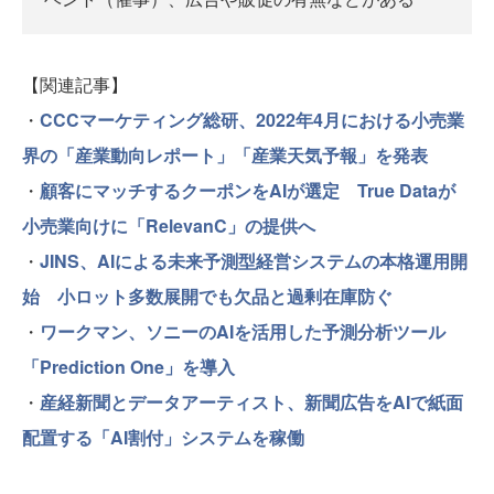
【関連記事】
・
CCCマーケティング総研、2022年4月における小売業
界の「産業動向レポート」「産業天気予報」を発表
・
顧客にマッチするクーポンをAIが選定 True Dataが
小売業向けに「RelevanC」の提供へ
・
JINS、AIによる未来予測型経営システムの本格運用開
始 小ロット多数展開でも欠品と過剰在庫防ぐ
・
ワークマン、ソニーのAIを活用した予測分析ツール
「Prediction One」を導入
・
産経新聞とデータアーティスト、新聞広告をAIで紙面
配置する「AI割付」システムを稼働