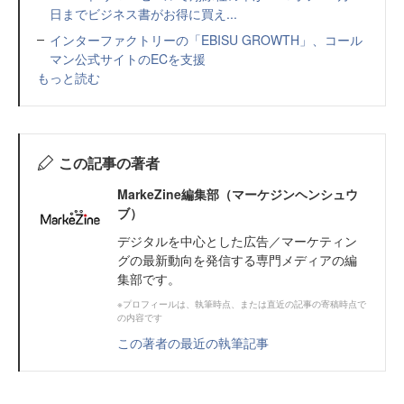
日までビジネス書がお得に買え...
インターファクトリーの「EBISU GROWTH」、コール
マン公式サイトのECを支援
もっと読む
この記事の著者
MarkeZine編集部（マーケジンヘンシュウ
ブ）
デジタルを中心とした広告／マーケティン
グの最新動向を発信する専門メディアの編
集部です。
※プロフィールは、執筆時点、または直近の記事の寄稿時点で
の内容です
この著者の最近の執筆記事