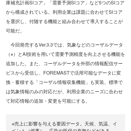
庫補充計画SIコア」「需要予測SIコア」など5つのSIコア
から構成されている。利用企業は課題に合わせてSIコア
を選択し、付随する機能と組み合わせて導入することが
可能だ。
今回発売するVer.3.3では、気象などのコーザルデータ
（※）とAI技術を用いて需要予測精度を向上させる機能を
追加した。また、コーザルデータを外部の情報配信サー
ビスから受信し、FOREMASTで活用可能なデータに変
換・蓄積する「コーザル情報収集機能」も実装。標準で
は気象情報のみの対応だが、利用企業のニーズに合わせ
て対応情報の追加・変更を可能にする。
※売上に影響を与える要因データ。天候、気温、イ
ベント（催事）、広告や販促の有無などがある