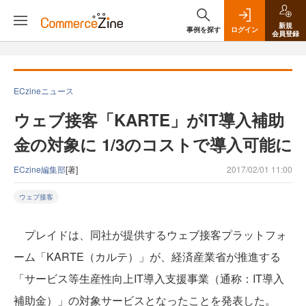
新規
事例を探す
ログイン
会員登録
ECzineニュース
ウェブ接客「KARTE」がIT導入補助
金の対象に 1/3のコストで導入可能に
ECzine編集部
[著]
2017/02/01 11:00
ウェブ接客
プレイドは、同社が提供するウェブ接客プラットフォ
ーム「KARTE（カルテ）」が、経済産業省が推進する
「サービス等生産性向上IT導入支援事業（通称：IT導入
補助金）」の対象サービスとなったことを発表した。