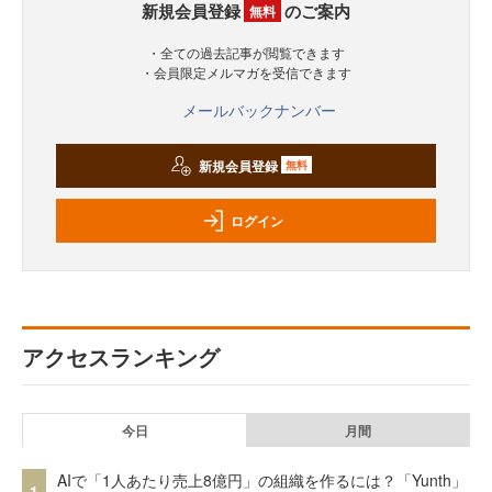
新規会員登録
のご案内
無料
・全ての過去記事が閲覧できます
・会員限定メルマガを受信できます
メールバックナンバー
新規会員登録
無料
ログイン
アクセスランキング
今日
月間
AIで「1人あたり売上8億円」の組織を作るには？「Yunth」
1