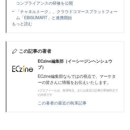
コンプライアンスの研修を公開
「チャネルトーク」、クラウドコマースプラットフォー
ム「EBISUMART」と連携開始
もっと読む
この記事の著者
ECzine編集部（イーシージンヘンシュウ
ブ）
ECzine編集部ならではの視点で、マーケタ
ーの皆さんに情報をお伝えいたします。
※プロフィールは、執筆時点、または直近の記事の寄稿時点で
の内容です
この著者の最近の執筆記事