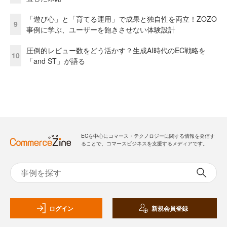
「遊び心」と「育てる運用」で成果と独自性を両立！ZOZO
9
事例に学ぶ、ユーザーを飽きさせない体験設計
圧倒的レビュー数をどう活かす？生成AI時代のEC戦略を
10
「and ST」が語る
ECを中心にコマース・テクノロジーに関する情報を発信す
ることで、コマースビジネスを支援するメディアです。
ログイン
新規会員登録