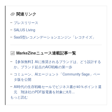
関連リンク
プレスリリース
SALUS Living
SaaS型レコメンデーションエンジン「レコナイズ」
MarkeZineニュース連載記事一覧
【参加無料】AIに推奨されるブランドは、どう設計する
か。ブランド起点のAIO戦略の第一歩
コミューン、AIエージェント「Community Sage」ベー
タ版を公開
AI時代の生存戦略セールでビジネス書が40％ポイント還
元 翔泳社のPDF版電書を対象に8月...
もっと読む