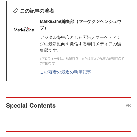
この記事の著者
MarkeZine編集部（マーケジンヘンシュウ
ブ）
デジタルを中心とした広告／マーケティン
グの最新動向を発信する専門メディアの編
集部です。
※プロフィールは、執筆時点、または直近の記事の寄稿時点で
の内容です
この著者の最近の執筆記事
Special Contents
PR