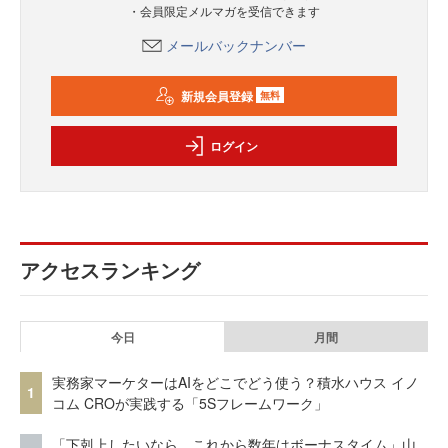
・会員限定メルマガを受信できます
メールバックナンバー
新規会員登録
無料
ログイン
アクセスランキング
今日
月間
実務家マーケターはAIをどこでどう使う？積水ハウス イノ
1
コム CROが実践する「5Sフレームワーク」
「下剋上したいなら、これから数年はボーナスタイム」山