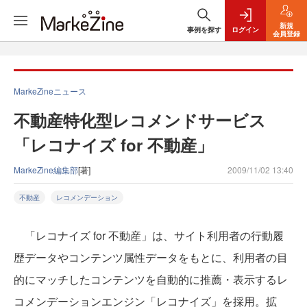
新規
事例を探す
ログイン
会員登録
MarkeZineニュース
不動産特化型レコメンドサービス
「レコナイズ for 不動産」
MarkeZine編集部
[著]
2009/11/02 13:40
不動産
レコメンデーション
「レコナイズ for 不動産」は、サイト利用者の行動履
歴データやコンテンツ属性データをもとに、利用者の目
的にマッチしたコンテンツを自動的に推薦・表示するレ
コメンデーションエンジン「レコナイズ」を採用。拡