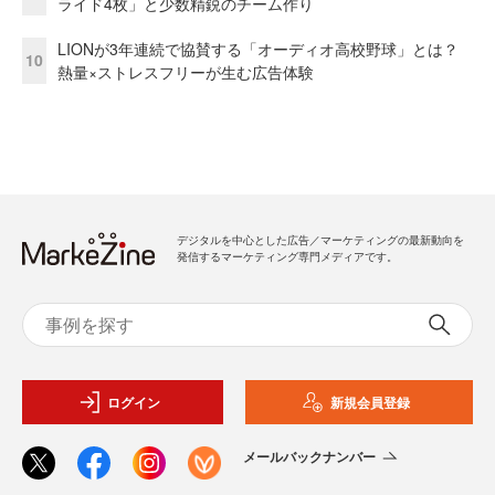
ライド4枚」と少数精鋭のチーム作り
LIONが3年連続で協賛する「オーディオ高校野球」とは？
10
熱量×ストレスフリーが生む広告体験
デジタルを中心とした広告／マーケティングの最新動向を
発信するマーケティング専門メディアです。
ログイン
新規会員登録
メールバックナンバー