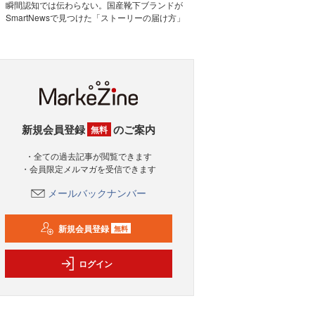
瞬間認知では伝わらない。国産靴下ブランドが
SmartNewsで見つけた「ストーリーの届け方」
新規会員登録
のご案内
無料
・全ての過去記事が閲覧できます
・会員限定メルマガを受信できます
メールバックナンバー
新規会員登録
無料
ログイン