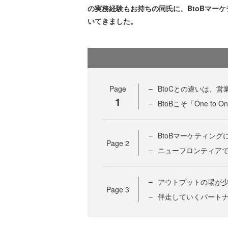
の実務経験もお持ちの同氏に、BtoBマー
いてきました。
Page
BtoCとの違いは、
1
BtoBこそ「One to 
BtoBマーケティン
Page
2
ニューフロンティア
アウトプットの場が
Page
3
伴走していくパート