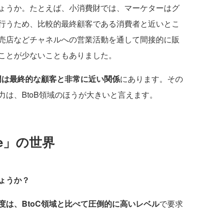
ょうか。たとえば、小消費財では、マーケターはグ
行うため、比較的最終顧客である消費者と近いとこ
売店などチャネルへの営業活動を通して間接的に販
ことが少ないこともありました。
部門は最終的な顧客と非常に近い関係
にあります。その
は、BtoB領域のほうが大きいと言えます。
One」の世界
ょうか？
度は、BtoC領域と比べて圧倒的に高いレベル
で要求