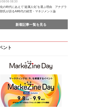
/08/06 08:30
化の時代にあえて“超属人化”を選ぶ理由 アナグラ
部氏が語るAI時代の経営・マネジメント論
新着記事一覧を見る
ベント