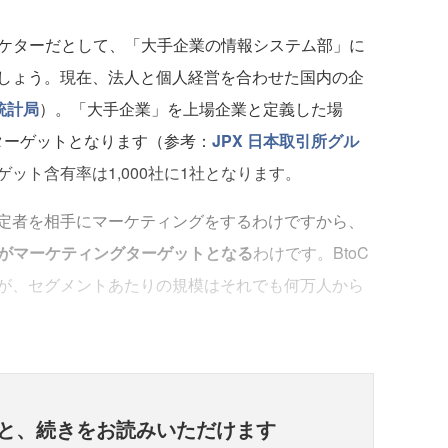
ーケターだとして、「大手企業の情報システム部」に
しょう。現在、法人と個人経営を合わせた国内の企
統計局
）。「大手企業」を上場企業と定義した場
がターゲットとなります（参考：
JPX 日本取引所グル
ット含有率は1,000社に1社となります。
定者を相手にマーケティングをするわけですから、
た人がマーケティングターゲットとなる
わけです。BtoC
が、セグメントあたりの規模はそれでも何万人から
と、
続きをお読みいただけます