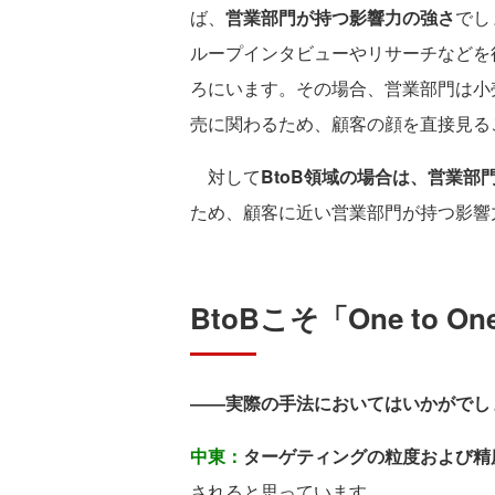
ば、
営業部門が持つ影響力の強さ
でし
ループインタビューやリサーチなどを
ろにいます。その場合、営業部門は小
売に関わるため、顧客の顔を直接見る
対して
BtoB領域の場合は、営業
ため、顧客に近い営業部門が持つ影響力
BtoBこそ「One to 
――実際の手法においてはいかがでし
中東：
ターゲティングの粒度および精
されると思っています。