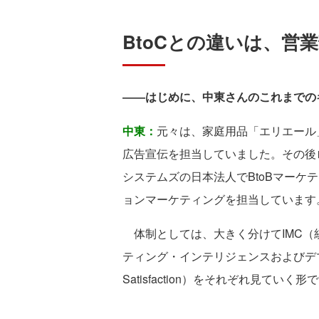
BtoCとの違いは、営
――はじめに、中東さんのこれまでの
中東：
元々は、家庭用品「エリエール
広告宣伝を担当していました。その後
システムズの日本法人でBtoBマーケ
ョンマーケティングを担当しています
体制としては、大きく分けてIMC（
ティング・インテリジェンスおよびデマン
Satisfaction）をそれぞれ見ていく形