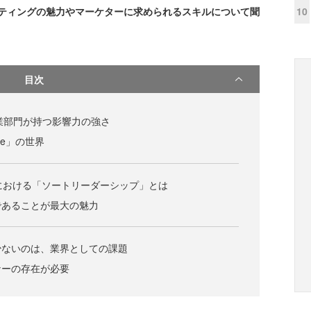
10
ケティングの魅力やマーケターに求められるスキルについて聞
目次
営業部門が持つ影響力の強さ
One」の世界
グにおける「ソートリーダーシップ」とは
であることが最大の魅力
少ないのは、業界としての課題
ナーの存在が必要