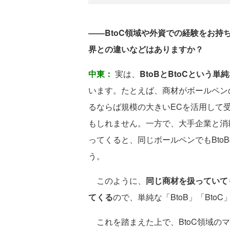
――BtoC領域や外資での経験をお持
界との違いなどはありますか？
中東：
実は、
BtoBとBtoCという
います。たとえば、商材がボールペンの
るならば規模の大きいECを活用して受
もしれません。一方で、大手企業と消
ってくると、同じボールペンでもBto
う。
このように、
同じ商材を扱っていて
てくる
ので、単純な「BtoB」「Bt
これを踏まえた上で、BtoC領域の