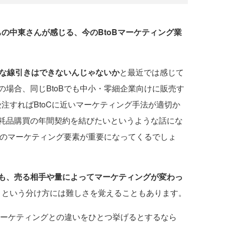
ちの中東さんが感じる、今のBtoBマーケティング業
単純な線引きはできないんじゃないか
と最近では感じて
場合、同じBtoBでも中小・零細企業向けに販売す
注すればBtoCに近いマーケティング手法が適切か
耗品購買の年間契約を結びたいというような話にな
Bのマーケティング要素が重要になってくるでしょ
も、売る相手や量によってマーケティングが変わっ
oC」という分け方には難しさを覚えることもあります。
マーケティングとの違いをひとつ挙げるとするなら