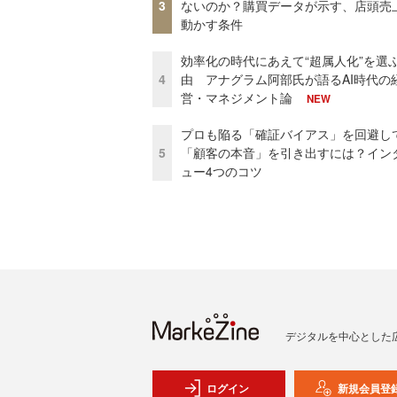
3
ないのか？購買データが示す、店頭売
動かす条件
効率化の時代にあえて“超属人化”を選
4
由 アナグラム阿部氏が語るAI時代の
営・マネジメント論
NEW
プロも陥る「確証バイアス」を回避し
5
「顧客の本音」を引き出すには？イン
ュー4つのコツ
デジタルを中心とした
ログイン
新規会員登