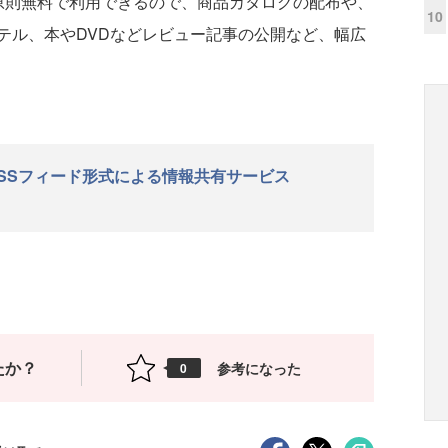
、原則無料で利用できるので、商品カタログの配布や、
10
テル、本やDVDなどレビュー記事の公開など、幅広
SSフィード形式による情報共有サービス
たか？
参考になった
0