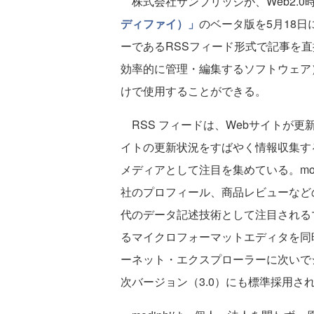
株式会社サンブリッジが、Web2.0
ディファイ）」
のベータ版を5月18日に
ーであるRSSフィード形式で記事を直
効率的に管理・編集するソフトウェア
けで使用することができる。
RSS フィードは、Webサイトが更
イトの更新状況をすばやく情報収集す
メディアとして注目を集めている。mo
社のプロフィール、商品レビューなど
代のデータ記述技術として注目される
るマイクロフォーマットエディタを同
ーネット・エクスプローラーに次いでシェ
次バージョン（3.0）にも標準採用