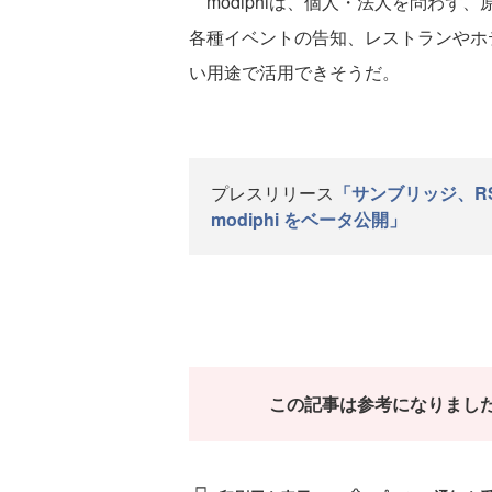
modiphiは、個人・法人を問わず
各種イベントの告知、レストランやホ
い用途で活用できそうだ。
プレスリリース
「サンブリッジ、R
modiphi をベータ公開」
この記事は参考になりまし