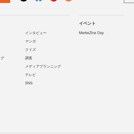
イベント
インタビュー
MarkeZine Day
マンガ
クイズ
ング
調査
メディアプランニング
テレビ
SNS