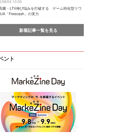
/08/04 10:00
I高騰・LTV伸び悩みを打破する ゲーム特化型リワ
UA「Freecash」の実力
新着記事一覧を見る
ベント