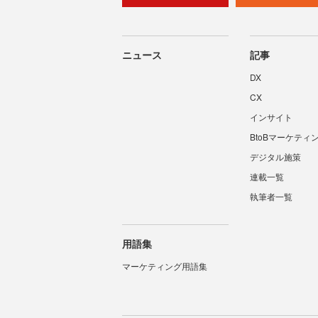
ニュース
記事
DX
CX
インサイト
BtoBマーケティ
デジタル施策
連載一覧
執筆者一覧
用語集
マーケティング用語集