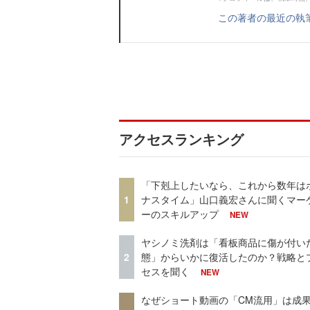
この著者の最近の執
アクセスランキング
「下剋上したいなら、これから数年は
1
ナスタイム」山口義宏さんに聞くマー
ーのスキルアップ
NEW
ヤシノミ洗剤は「看板商品に傷が付い
2
態」からいかに復活したのか？戦略と
セスを聞く
NEW
なぜショート動画の「CM流用」は成