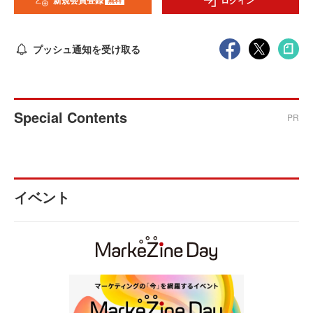
新規会員登録
ログイン
プッシュ通知を受け取る
Special Contents
PR
イベント