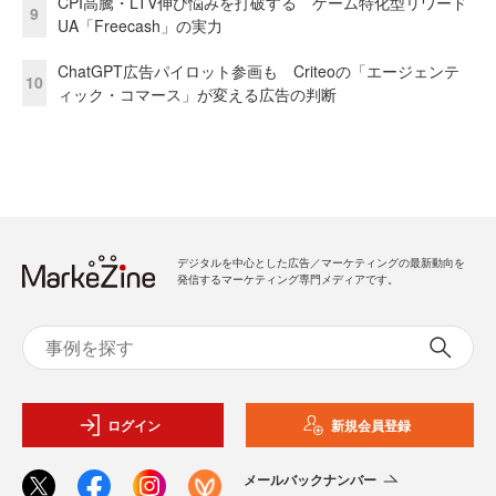
CPI高騰・LTV伸び悩みを打破する ゲーム特化型リワード
9
UA「Freecash」の実力
ChatGPT広告パイロット参画も Criteoの「エージェンテ
10
ィック・コマース」が変える広告の判断
デジタルを中心とした広告／マーケティングの最新動向を
発信するマーケティング専門メディアです。
ログイン
新規会員登録
メールバックナンバー