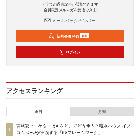
・全ての過去記事が閲覧できます
・会員限定メルマガを受信できます
メールバックナンバー
新規会員登録
無料
ログイン
アクセスランキング
今日
月間
実務家マーケターはAIをどこでどう使う？積水ハウス イノ
1
コム CROが実践する「5Sフレームワーク」