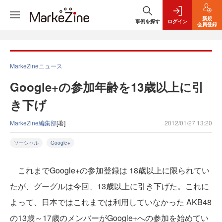
新規
事例を探す
ログイン
会員登録
MarkeZineニュース
Google+の参加年齢を13歳以上に引
き下げ
MarkeZine編集部
[著]
2012/01/27 13:20
ソーシャル
Google+
これまでGoogle+の参加登録は 18歳以上に限られてい
たが、グーグルは今回、13歳以上に引き下げた。これに
よって、日本ではこれまでは利用していなかった AKB48
の13歳～17歳のメンバーがGoogle+への参加を始めてい