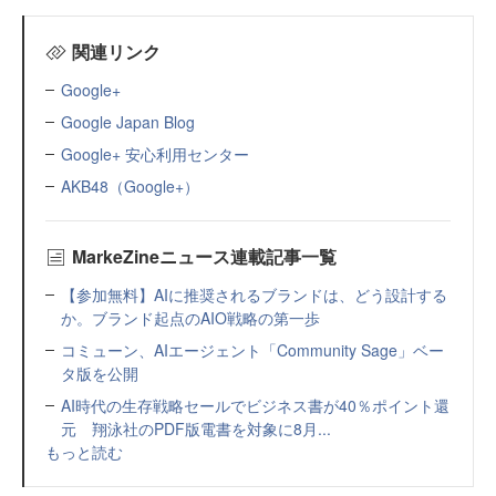
関連リンク
Google+
Google Japan Blog
Google+ 安心利用センター
AKB48（Google+）
MarkeZineニュース連載記事一覧
【参加無料】AIに推奨されるブランドは、どう設計する
か。ブランド起点のAIO戦略の第一歩
コミューン、AIエージェント「Community Sage」ベー
タ版を公開
AI時代の生存戦略セールでビジネス書が40％ポイント還
元 翔泳社のPDF版電書を対象に8月...
もっと読む