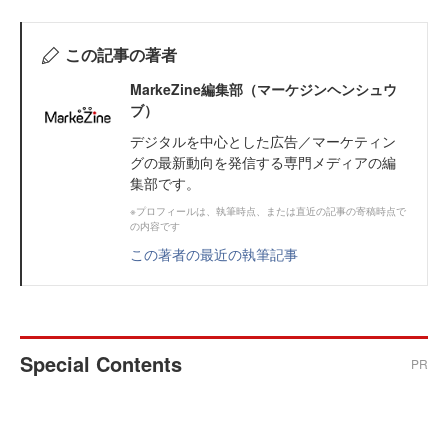
この記事の著者
MarkeZine編集部（マーケジンヘンシュウ
ブ）
デジタルを中心とした広告／マーケティン
グの最新動向を発信する専門メディアの編
集部です。
※プロフィールは、執筆時点、または直近の記事の寄稿時点で
の内容です
この著者の最近の執筆記事
Special Contents
PR