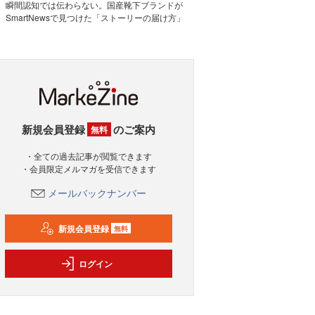
瞬間認知では伝わらない。国産靴下ブランドが
SmartNewsで見つけた「ストーリーの届け方」
新規会員登録
のご案内
無料
・全ての過去記事が閲覧できます
・会員限定メルマガを受信できます
メールバックナンバー
新規会員登録
無料
ログイン