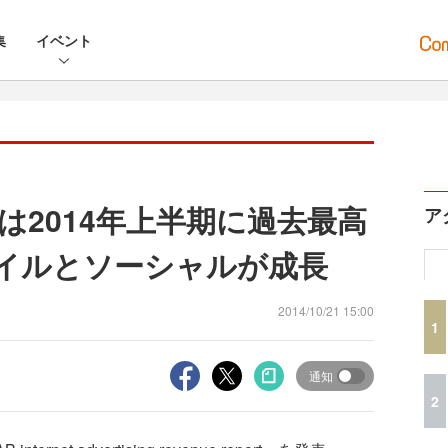
集
イベント
は2014年上半期に過去最高
ア
バイルとソーシャルが成長
2014/10/21 15:00
1
通知
2