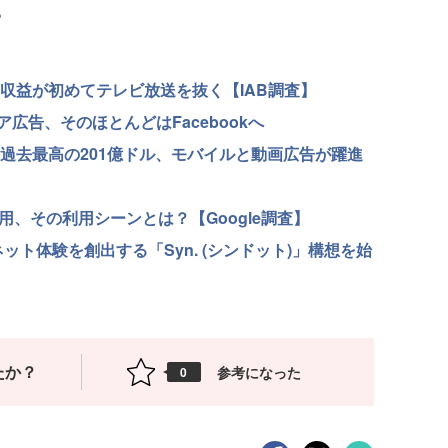
。
告収益が初めてテレビ放送を抜く【IAB調査】
広告、そのほとんどはFacebookへ
は過去最高の201億ドル、モバイルと動画広告が躍進
用、その利用シーンとは？【Google調査】
ット体験を創出する「Syn. (シンドット)」構想を始
たか？
参考になった
0