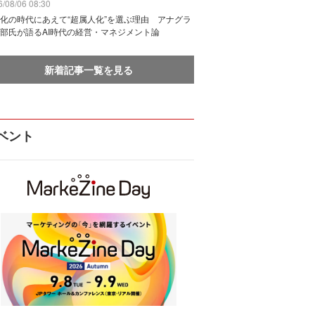
/08/06 08:30
化の時代にあえて“超属人化”を選ぶ理由 アナグラ
部氏が語るAI時代の経営・マネジメント論
新着記事一覧を見る
ベント