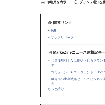
印刷用を表示
プッシュ通知を
関連リンク
IAB
プレスリリース
MarkeZineニュース連載記事
【参加無料】AIに推奨されるブラン
歩
コミューン、AIエージェント「Commu
AI時代の生存戦略セールでビジネス
月...
もっと読む