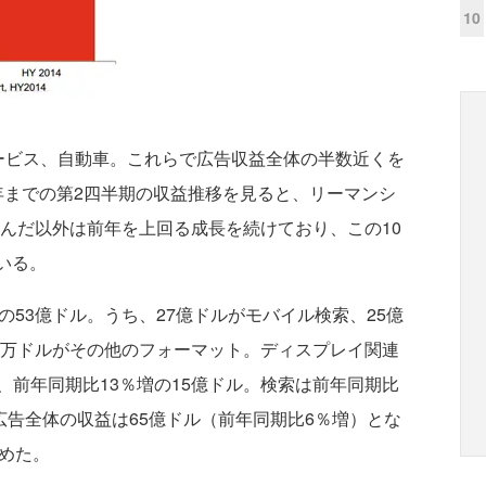
10
ビス、自動車。これらで広告収益全体の半数近くを
14年までの第2四半期の収益推移を見ると、リーマンシ
込んだ以外は前年を上回る成長を続けており、この10
いる。
53億ドル。うち、27億ドルがモバイル検索、25億
0万ドルがその他のフォーマット。ディスプレイ関連
前年同期比13％増の15億ドル。検索は前年同期比
広告全体の収益は65億ドル（前年同期比6％増）とな
めた。