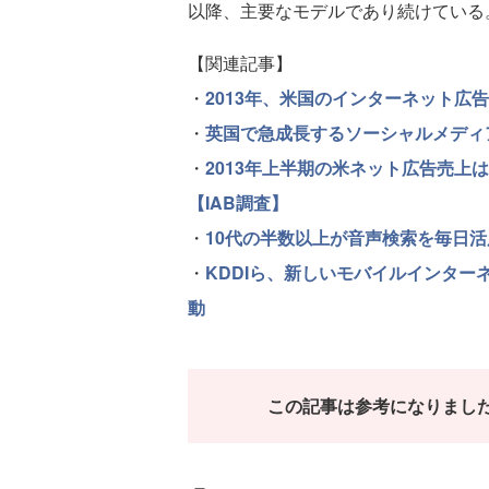
以降、主要なモデルであり続けている
【関連記事】
・
2013年、米国のインターネット広
・
英国で急成長するソーシャルメディア
・
2013年上半期の米ネット広告売上
【IAB調査】
・
10代の半数以上が音声検索を毎日活
・
KDDIら、新しいモバイルインターネ
動
この記事は参考になりまし