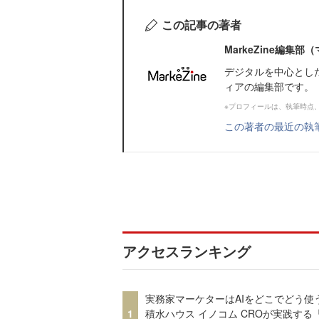
この記事の著者
MarkeZine編集
デジタルを中心とし
ィアの編集部です。
※プロフィールは、執筆時点
この著者の最近の執
アクセスランキング
実務家マーケターはAIをどこでどう使
1
積水ハウス イノコム CROが実践する「