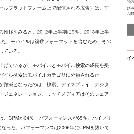
2026
ャルプラットフォーム上で配信される広告）は、前
効率
ム阿
移をみると、2012年上半期に9％、2013年上半
に達した。モバイルは複数フォーマットを含むため、その
している。
イ
上げているが、モバイルとモバイル検索の成長を受
バイル検索はモバイルカテゴリに分類されるた
が微減となったのは、検索、ディスプレイ、デジタ
・ジェネレーション、リッチメディアはそのシェア
、CPMが34％、パフォーマンスが65％、ハイブリ
なった。パフォーマンスは2006年にCPMを抜いて