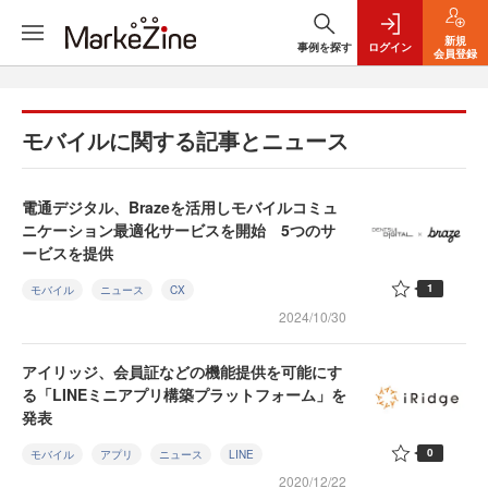
新規
事例を探す
ログイン
会員登録
モバイルに関する記事とニュース
電通デジタル、Brazeを活用しモバイルコミュ
ニケーション最適化サービスを開始 5つのサ
ービスを提供
1
モバイル
ニュース
CX
2024/10/30
アイリッジ、会員証などの機能提供を可能にす
る「LINEミニアプリ構築プラットフォーム」を
発表
0
モバイル
アプリ
ニュース
LINE
2020/12/22