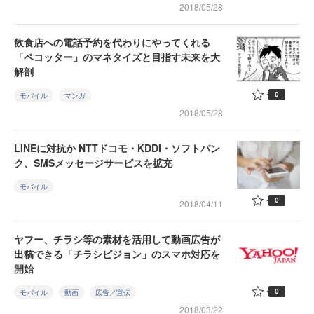
2018/05/28
飲食店への電話予約を代わりにやってくれる
「ペコッター」のマネタイズと目指す未来を大
解剖
0
モバイル
マンガ
2018/05/28
LINEに対抗か NTTドコモ・KDDI・ソフトバン
ク、SMSメッセージサービスを拡充
モバイル
0
2018/04/11
ヤフー、チラシ等の素材を活用して動画広告が
出稿できる「チラシビジョン」のスマホ対応を
開始
0
モバイル
動画
広告／宣伝
2018/03/22