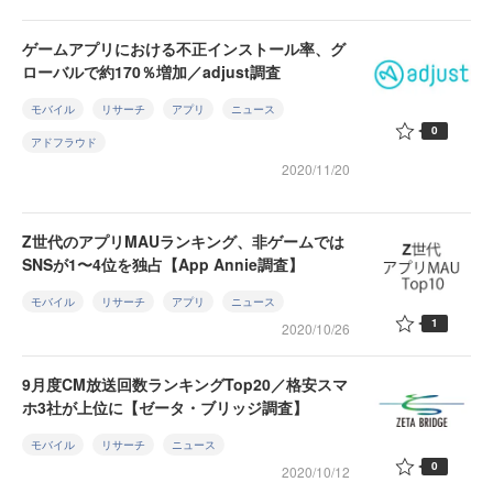
ゲームアプリにおける不正インストール率、グ
ローバルで約170％増加／adjust調査
モバイル
リサーチ
アプリ
ニュース
0
アドフラウド
2020/11/20
Z世代のアプリMAUランキング、非ゲームでは
SNSが1〜4位を独占【App Annie調査】
モバイル
リサーチ
アプリ
ニュース
1
2020/10/26
9月度CM放送回数ランキングTop20／格安スマ
ホ3社が上位に【ゼータ・ブリッジ調査】
モバイル
リサーチ
ニュース
0
2020/10/12