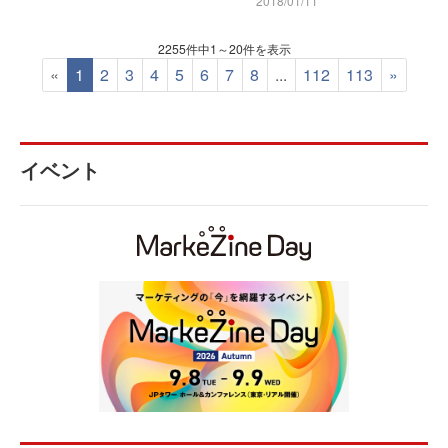
2018/01/11
2255件中1～20件を表示
«
1
2
3
4
5
6
7
8
...
112
113
»
イベント