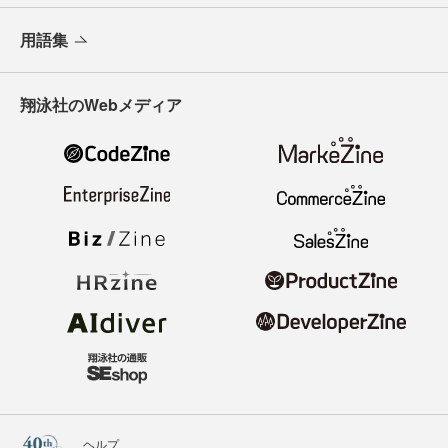
用語集
翔泳社のWebメディア
ヘルプ