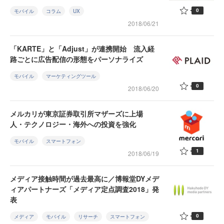
0
モバイル
コラム
UX
2018/06/21
「KARTE」と「Adjust」が連携開始 流入経
路ごとに広告配信の形態をパーソナライズ
モバイル
マーケティングツール
0
2018/06/20
メルカリが東京証券取引所マザーズに上場
人・テクノロジー・海外への投資を強化
モバイル
スマートフォン
1
2018/06/19
メディア接触時間が過去最高に／博報堂DYメデ
ィアパートナーズ「メディア定点調査2018」発
表
0
メディア
モバイル
リサーチ
スマートフォン