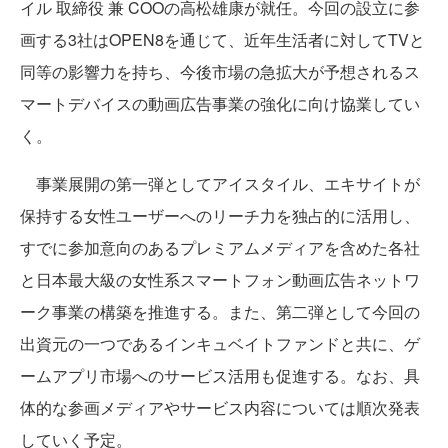
イル 取締役 兼 COOの高松雄康が就任。今回の設立に参
画する3社はOPEN8を通じて、近年生活者に対してTVと
同等の影響力を持ち、今後市場の急拡大が予想されるス
マートデバイスの動画広告事業の強化に向け協業してい
く。
事業展開の第一弾としてアイスタイル、エキサイトが
保持する女性ユーザーへのリーチ力を独占的に活用し、
すでに参加意向のあるプレミアムメディアを含めた各社
と日本最大級の女性系スマートフォン動画広告ネットワ
ーク事業の構築を推進する。また、第二弾として今回の
出資元の一つであるインキュベイトファンドと共に、ゲ
ームアプリ市場へのサービス活用も促進する。なお、具
体的な参画メディアやサービス内容については順次発表
していく予定。