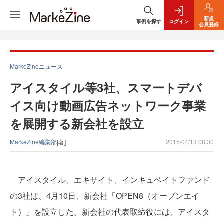
新規
事例を探す
ログイン
会員登録
MarkeZineニュース
アイスタイル等3社、スマートデバ
イス向け動画広告ネットワーク事業
を展開する新会社を設立
MarkeZine編集部
[著]
2015/04/13 08:30
アイスタイル、エキサイト、インキュベイトファンド
の3社は、4月10日、新会社「OPEN8（オープンエイ
ト）」を設立した。新会社の代表取締役には、アイスタ