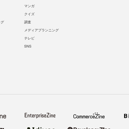
マンガ
クイズ
ング
調査
メディアプランニング
テレビ
SNS