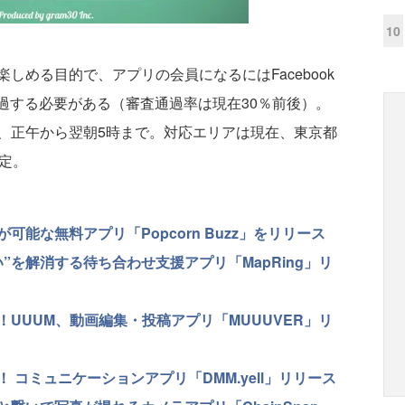
10
める目的で、アプリの会員になるにはFacebook
を通過する必要がある（審査通過率は現在30％前後）。
、正午から翌朝5時まで。対応エリアは現在、東京都
定。
が可能な無料アプリ「Popcorn Buzz」をリリース
”を解消する待ち合わせ支援アプリ「MapRing」リ
UUUM、動画編集・投稿アプリ「MUUUVER」リ
コミュニケーションアプリ「DMM.yell」リリース