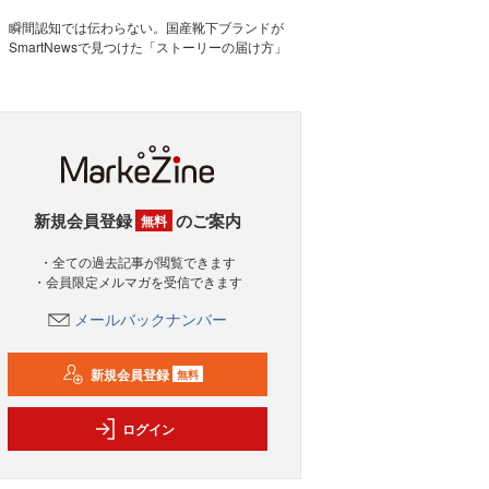
瞬間認知では伝わらない。国産靴下ブランドが
SmartNewsで見つけた「ストーリーの届け方」
新規会員登録
のご案内
無料
・全ての過去記事が閲覧できます
・会員限定メルマガを受信できます
メールバックナンバー
新規会員登録
無料
ログイン