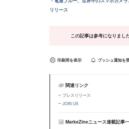
・
電通ブルー、世界中のスマホカメラと
リリース
この記事は参考になりまし
印刷用を表示
プッシュ通知を
関連リンク
プレスリリース
JOIN US
MarkeZineニュース連載記事