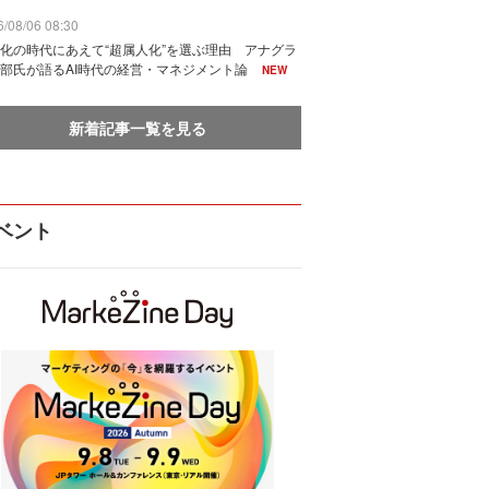
/08/06 08:30
化の時代にあえて“超属人化”を選ぶ理由 アナグラ
部氏が語るAI時代の経営・マネジメント論
NEW
新着記事一覧を見る
ベント