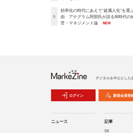
効率化の時代にあえて“超属人化”を選
5
由 アナグラム阿部氏が語るAI時代の
営・マネジメント論
NEW
デジタルを中心とした
ログイン
新規会員登
ニュース
記事
DX