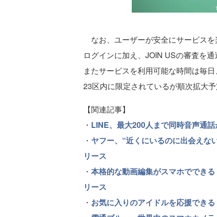
なお、ユーザーが安全にサービスを楽し
ログインに加え、JOIN USの審査
またサービスを利用可能な時間は毎日
23区内に限定されているが順次拡大予
【関連記事】
・
LINE、最大200人まで同時音声通話
・
ヤフー、“近くにいるのに出会えない
リース
・
本格的な動画編集がスマホでできる！
リース
・
お気に入りのアイドルを応援できる！ 