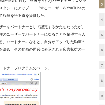
の高い動画作者に対して報酬を支払うパートナープログラ
3
タントにアップロードするユーザーをYouTubeの
て報酬を得る道を提供した。
4
ーザーをパートナーとして認定するかたちだったが、
住のユーザーでパートナーになることを希望する人
5
る。パートナーになると、自分がアップした動画の
を決め、その動画の周辺に表示される広告収益の一
6
7
ートナープログラムのページ。
8
9