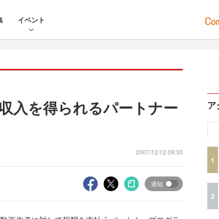
集
イベント
広告収入を得られるパートナー
ア
2007/12/12 09:30
1
通知
2