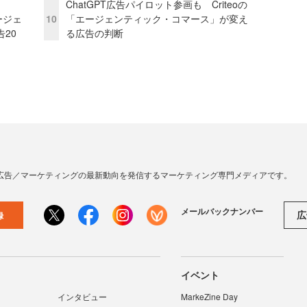
ChatGPT広告パイロット参画も Criteoの
ージェ
10
「エージェンティック・コマース」が変え
20
る広告の判断
広告／マーケティングの最新動向を発信するマーケティング専門メディアです。
メールバックナンバー
広
録
イベント
インタビュー
MarkeZine Day