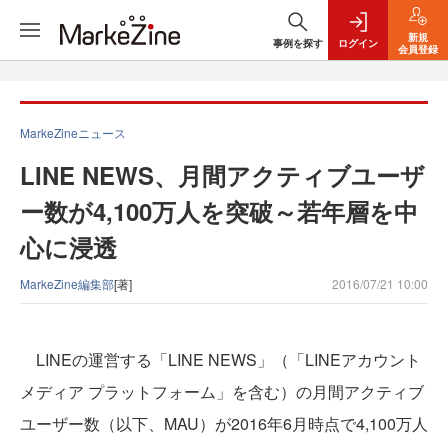
新規
事例を探す
ログイン
会員登録
MarkeZineニュース
LINE NEWS、月間アクティブユーザ
ー数が4,100万人を突破～若年層を中
心に浸透
MarkeZine編集部
[著]
2016/07/21 10:00
LINEの運営する「LINE NEWS」（「LINEアカウント
メディア プラットフォーム」を含む）の月間アクティブ
ユーザー数（以下、MAU）が2016年6月時点で4,100万人