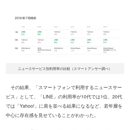
ニュースサービス別利用率の比較（スマートアンサー調べ）
その結果、「スマートフォンで利用するニュースサー
ビス」として、「LINE」の利用率が10代では1位、20代
では「Yahoo!」に肩を並べる結果になるなど、若年層を
中心に存在感を見せていることがわかった。