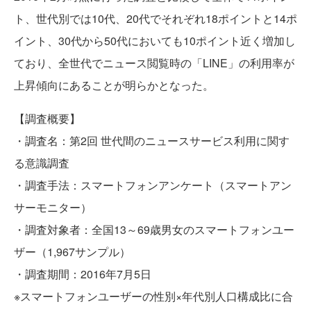
ト、世代別では10代、20代でそれぞれ18ポイントと14ポ
イント、30代から50代においても10ポイント近く増加し
ており、全世代でニュース閲覧時の「LINE」の利用率が
上昇傾向にあることが明らかとなった。
【調査概要】
・調査名：第2回 世代間のニュースサービス利用に関す
る意識調査
・調査手法：スマートフォンアンケート（スマートアン
サーモニター）
・調査対象者：全国13～69歳男女のスマートフォンユー
ザー（1,967サンプル）
・調査期間：2016年7月5日
※スマートフォンユーザーの性別×年代別人口構成比に合