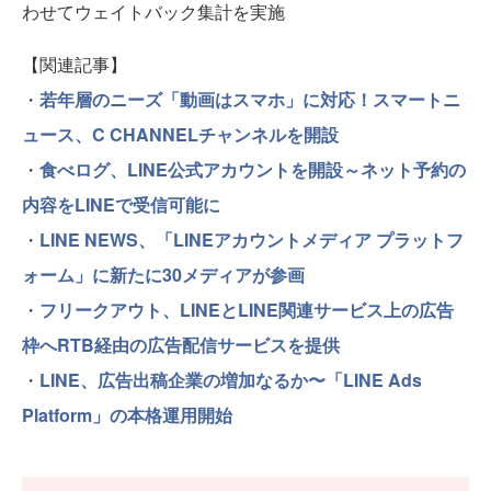
わせてウェイトバック集計を実施
【関連記事】
・
若年層のニーズ「動画はスマホ」に対応！スマートニ
ュース、C CHANNELチャンネルを開設
・
食べログ、LINE公式アカウントを開設～ネット予約の
内容をLINEで受信可能に
・
LINE NEWS、「LINEアカウントメディア プラットフ
ォーム」に新たに30メディアが参画
・
フリークアウト、LINEとLINE関連サービス上の広告
枠へRTB経由の広告配信サービスを提供
・
LINE、広告出稿企業の増加なるか〜「LINE Ads
Platform」の本格運用開始