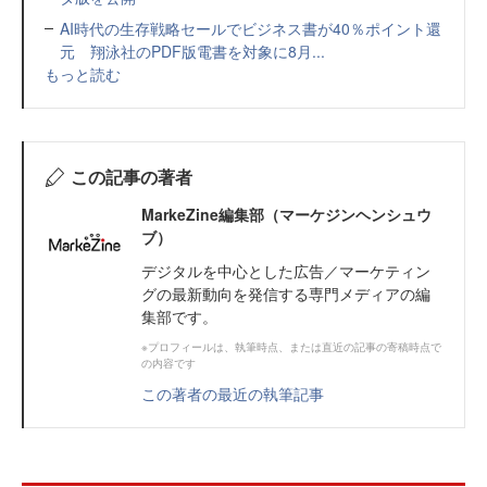
AI時代の生存戦略セールでビジネス書が40％ポイント還
元 翔泳社のPDF版電書を対象に8月...
もっと読む
この記事の著者
MarkeZine編集部（マーケジンヘンシュウ
ブ）
デジタルを中心とした広告／マーケティン
グの最新動向を発信する専門メディアの編
集部です。
※プロフィールは、執筆時点、または直近の記事の寄稿時点で
の内容です
この著者の最近の執筆記事