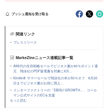
プッシュ通知を受け取る
関連リンク
プレスリリース
MarkeZineニュース連載記事一覧
AI時代の生存戦略セールでビジネス書が40％ポイント還
元 翔泳社のPDF版電書を対象に8月...
Kindle本 サマーセールで翔泳社の本が50％オフ 8月20
日までビジネス書がお得に買え...
インターファクトリーの「EBISU GROWTH」、コール
マン公式サイトのECを支援
もっと読む