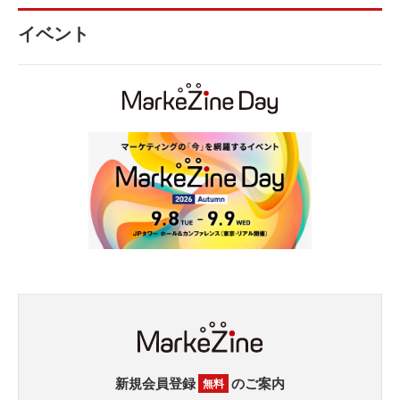
イベント
新規会員登録
のご案内
無料