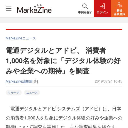
新規
事例を探す
ログイン
会員登録
MarkeZineニュース
電通デジタルとアドビ、 消費者
1,000名を対象に「デジタル体験の好
みや企業への期待」を調査
MarkeZine編集部
[著]
2019/07/24 10:45
リサーチ
ニュース
電通デジタルとアドビ システムズ（アドビ）は、日本
の消費者1,000人を対象にデジタル体験の好みや企業への
期待について調査を実施した。主な調査結果を紹介す