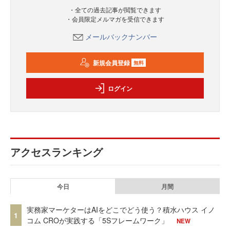
・全ての過去記事が閲覧できます
・会員限定メルマガを受信できます
メールバックナンバー
新規会員登録
無料
ログイン
アクセスランキング
今日
月間
実務家マーケターはAIをどこでどう使う？積水ハウス イノ
1
コム CROが実践する「5Sフレームワーク」
NEW