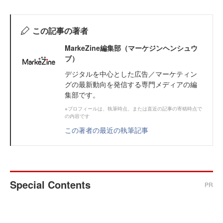
この記事の著者
MarkeZine編集部（マーケジンヘンシュウ
ブ）
デジタルを中心とした広告／マーケティン
グの最新動向を発信する専門メディアの編
集部です。
※プロフィールは、執筆時点、または直近の記事の寄稿時点で
の内容です
この著者の最近の執筆記事
Special Contents
PR