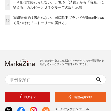
一斉配信で終わらせない。LINEを「消費」から「資産」に
9
変える、カルビーとＵＴグループの設計思想
瞬間認知では伝わらない。国産靴下ブランドがSmartNews
10
で見つけた「ストーリーの届け方」
デジタルを中心とした広告／マーケティングの最新動向を
発信するマーケティング専門メディアです。
ログイン
新規会員登録
メールバックナンバー