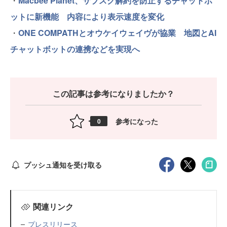
・
Macbee Planet、サブスク解約を防止するチャットボ
ットに新機能 内容により表示速度を変化
・
ONE COMPATHとオウケイウェイヴが協業 地図とAI
チャットボットの連携などを実現へ
この記事は参考になりましたか？
参考になった
0
プッシュ通知を受け取る
関連リンク
プレスリリース