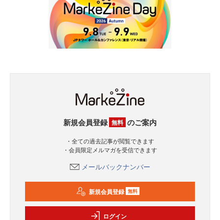
新規会員登録
のご案内
無料
・全ての過去記事が閲覧できます
・会員限定メルマガを受信できます
メールバックナンバー
新規会員登録
無料
ログイン