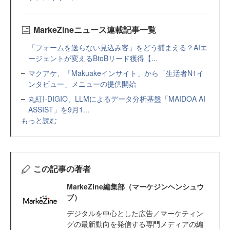
MarkeZineニュース連載記事一覧
「フォームを送らない見込み客」をどう捕まえる？AIエ
ージェントが変えるBtoBリード獲得【...
マクアケ、「Makuakeインサイト」から「生活者N1イ
ンタビュー」メニューの提供開始
丸紅I-DIGIO、LLMによるデータ分析基盤「MAIDOA AI
ASSIST」を9月1...
もっと読む
この記事の著者
MarkeZine編集部（マーケジンヘンシュウ
ブ）
デジタルを中心とした広告／マーケティン
グの最新動向を発信する専門メディアの編