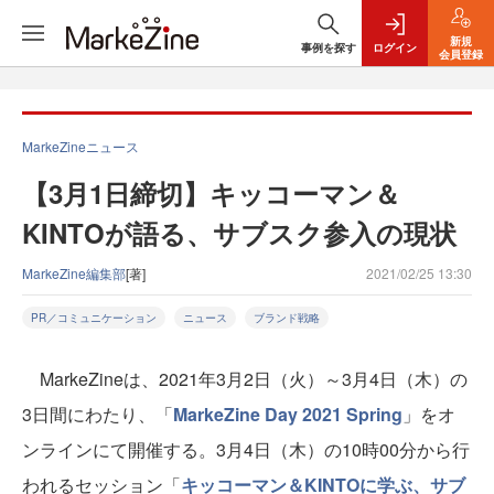
新規
事例を探す
ログイン
会員登録
MarkeZineニュース
【3月1日締切】キッコーマン＆
KINTOが語る、サブスク参入の現状
MarkeZine編集部
[著]
2021/02/25 13:30
PR／コミュニケーション
ニュース
ブランド戦略
MarkeZineは、2021年3月2日（火）～3月4日（木）の
3日間にわたり、「
MarkeZine Day 2021 Spring
」をオ
ンラインにて開催する。3月4日（木）の10時00分から行
われるセッション「
キッコーマン＆KINTOに学ぶ、サブ