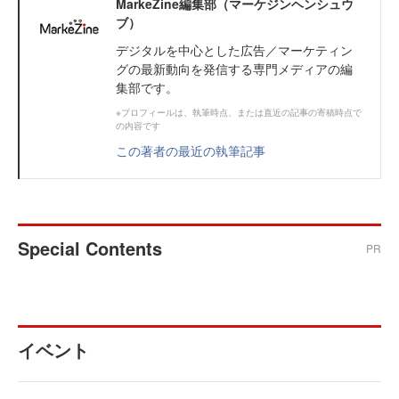
MarkeZine編集部（マーケジンヘンシュウ
ブ）
デジタルを中心とした広告／マーケティン
グの最新動向を発信する専門メディアの編
集部です。
※プロフィールは、執筆時点、または直近の記事の寄稿時点で
の内容です
この著者の最近の執筆記事
Special Contents
PR
イベント