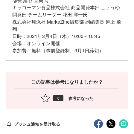
部長 藁谷 直樹氏
キッコーマン食品株式会社 商品開発本部 しょうゆ
開発部 チームリーダー 花田 洋一氏
株式会社翔泳社 MarkeZine編集部 副編集長 道上 飛
翔
日時：2021年3月4日（木）10:00～10:45
会場：オンライン開催
参加費：無料（事前登録制、3月1日締切
）
この記事は参考になりましたか？
参考になった
0
プッシュ通知を受け取る