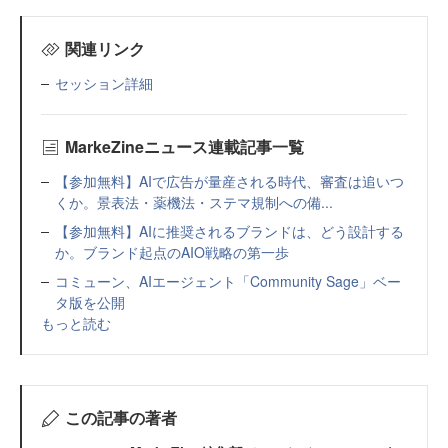
関連リンク
セッション詳細
MarkeZineニュース連載記事一覧
【参加無料】AIで広告が量産される時代、審査は追いつ
くか。景表法・薬機法・ステマ規制への備...
【参加無料】AIに推奨されるブランドは、どう設計する
か。ブランド起点のAIO戦略の第一歩
コミューン、AIエージェント「Community Sage」ベー
タ版を公開
もっと読む
この記事の著者