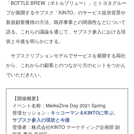
「BOTTLE BREW（ボトルブリュー）」とトヨタグルー
プが展開するサブスク「KINTO」のサービス提供背景や
新規顧客獲得の方法、既存事業との関係性などについて
語る。これらの議論を通じて、サブスク参入における現
状と今後を明らかにする。
サブスクリプションモデルでサービスを展開する両社
から、これからの顧客とのつながり方のヒントをつかん
でいただきたい。
【開催概要】
イベント名称：MarkeZine Day 2021 Spring
登壇セッション：
キッコーマン＆KINTOに学ぶ、
サブスク参入の現状と今後
登壇者：株式会社KINTO マーケティング企画部 副