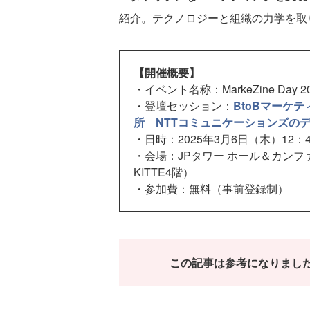
紹介。テクノロジーと組織の力学を取
【開催概要】
・イベント名称：MarkeZine Day 202
・登壇セッション：
BtoBマーケ
所 NTTコミュニケーションズの
・日時：2025年3月6日（木）12：4
・会場：JPタワー ホール＆カンフ
KITTE4階）
・参加費：無料（事前登録制）
この記事は参考になりまし