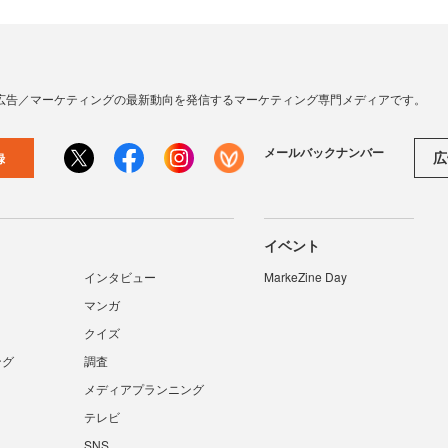
広告／マーケティングの最新動向を発信するマーケティング専門メディアです。
メールバックナンバー
広
録
イベント
インタビュー
MarkeZine Day
マンガ
クイズ
ング
調査
メディアプランニング
テレビ
SNS