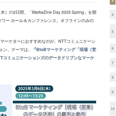
の2日間、「MarkeZine Day 2025 Spring」を開
4
Pタワー ホール＆カンファレンス。オフラインのみの
5
Bマーケターにおすすめなのが、NTTコミュニケーシ
6
ョン。テーマは、
『BtoBマーケティング「現場（営
TTコミュニケーションズのデータドリブンなマーケ
7
8
9
10