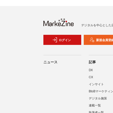
デジタルを中心とした
ログイン
新規会員登
ニュース
記事
DX
CX
インサイト
BtoBマーケティ
デジタル施策
連載一覧
執筆者一覧