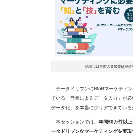
聴講には事前の参加登録が必
データドリブンにBtoBマーケティ
ている「営業によるデータ入力」が必
データ化」を本当にクリアできている
本セッションでは、
年間50万件以
ータドリブンなマーケティングを実現