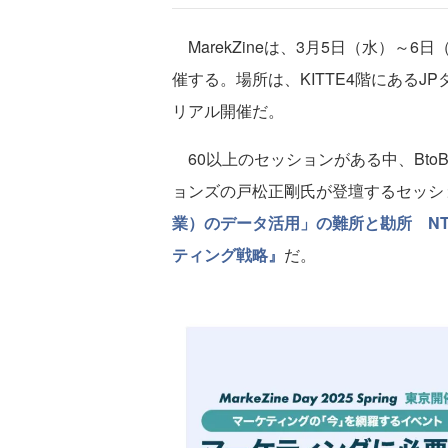
MarekZineは、3月5日（水）～6日（木）
催する。場所は、KITTE4階にあるJ
リアル開催だ。
60以上のセッションがある中、Bto
ョンズの戸松正剛氏が登壇するセッシ
業）のデータ活用」の難所と勘所 N
ティング戦略』
だ。