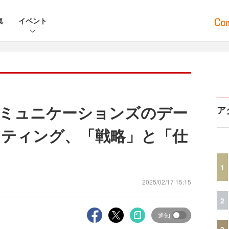
集
イベント
Tコミュニケーションズのデー
ア
ティング、「戦略」と「仕
1
2025/02/17 15:15
2
通知
3