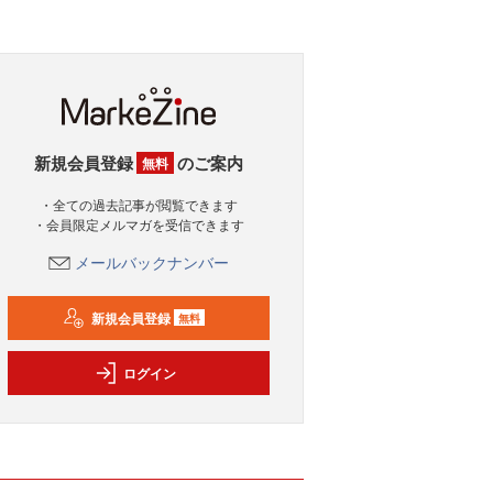
新規会員登録
のご案内
無料
・全ての過去記事が閲覧できます
・会員限定メルマガを受信できます
メールバックナンバー
新規会員登録
無料
ログイン