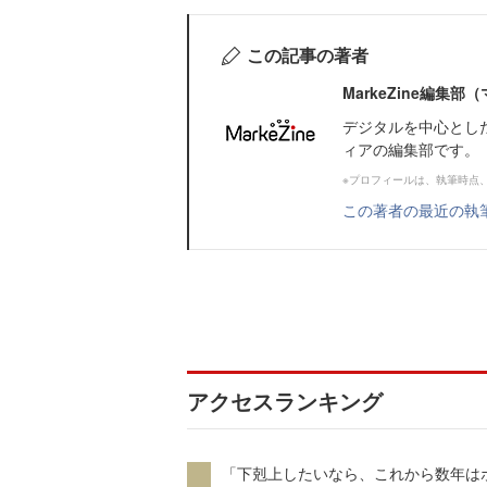
この記事の著者
MarkeZine編集
デジタルを中心とし
ィアの編集部です。
※プロフィールは、執筆時点
この著者の最近の執
アクセスランキング
「下剋上したいなら、これから数年は