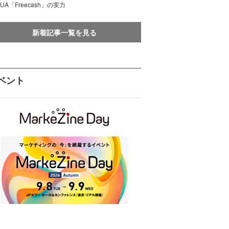
UA「Freecash」の実力
新着記事一覧を見る
ベント