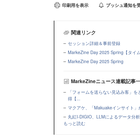
印刷用を表示
プッシュ通知を
関連リンク
セッション詳細＆事前登録
MarkeZine Day 2025 Spring
MarkeZine Day 2025 Spring
MarkeZineニュース連載記事
「フォームを送らない見込み客」をど
得【...
マクアケ、「Makuakeインサイ
丸紅I-DIGIO、LLMによるデータ分析基盤
もっと読む