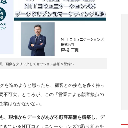
要。画像をクリックしてセッション詳細＆登録へ
ングを進めようと思ったら、顧客との接点を多く持っ
要不可欠。ところが、この「営業による顧客接点の
企業はなかなかない。
上も、現場からデータがあがる顧客基盤を構築し、デ
できているNTTコミュニケーションズの取り組みを