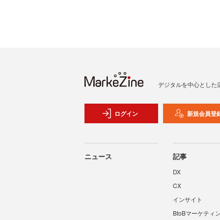
デジタルを中心とした
ログイン
新規会員登
ニュース
記事
DX
CX
インサイト
BtoBマーケティ