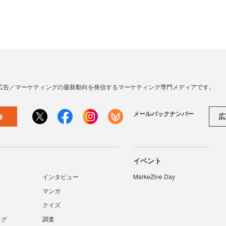
広告／マーケティングの最新動向を発信するマーケティング専門メディアです。
メールバックナンバー
広
録
イベント
インタビュー
MarkeZine Day
マンガ
クイズ
ング
調査