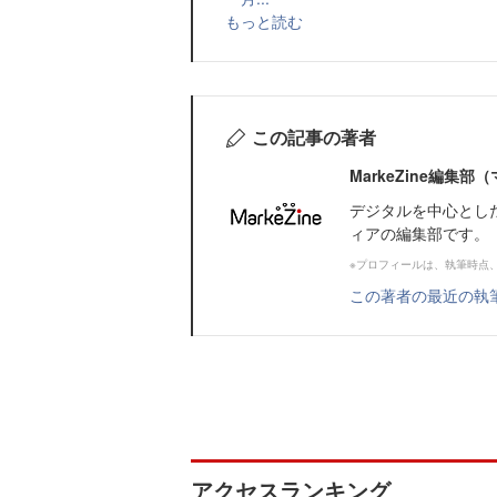
もっと読む
この記事の著者
MarkeZine編集
デジタルを中心とし
ィアの編集部です。
※プロフィールは、執筆時点
この著者の最近の執
アクセスランキング