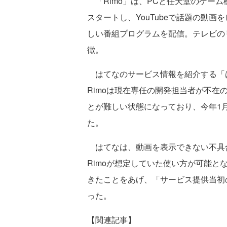
「Rimo」は、PCと任天堂のゲーム
スタートし、YouTubeで話題の動
しい番組プログラムを配信。テレビの
徴。
はてなのサービス情報を紹介する「は
Rimoは現在専任の開発担当者が不
とが難しい状態になっており、今年1
た。
はてなは、動画を表示できない不具合が
Rimoが想定していた使い方が可能
きたことをあげ、「サービス提供当初
った。
【関連記事】