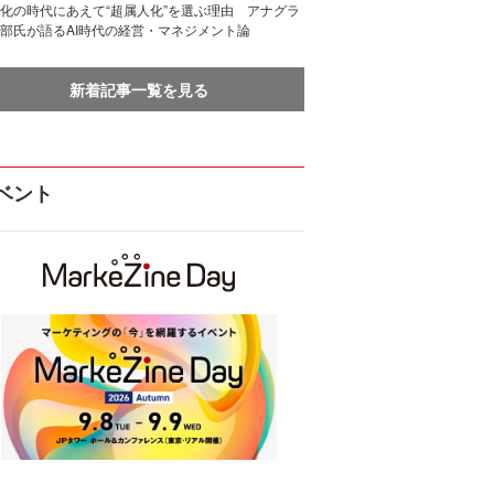
化の時代にあえて“超属人化”を選ぶ理由 アナグラ
部氏が語るAI時代の経営・マネジメント論
新着記事一覧を見る
ベント