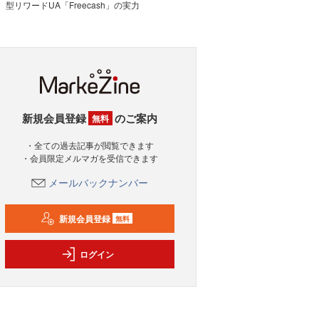
型リワードUA「Freecash」の実力
新規会員登録
のご案内
無料
・全ての過去記事が閲覧できます
・会員限定メルマガを受信できます
メールバックナンバー
新規会員登録
無料
ログイン