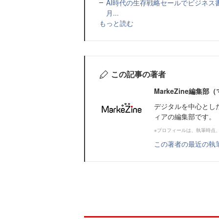
AI時代の生存戦略セールでビジネス
月...
もっと読む
この記事の著者
MarkeZine編集
デジタルを中心とし
ィアの編集部です。
※プロフィールは、執筆時点
この著者の最近の執