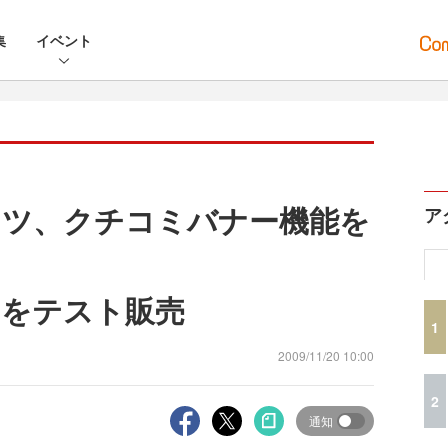
集
イベント
クツ、クチコミバナー機能を
ア
」をテスト販売
1
2009/11/20 10:00
2
通知