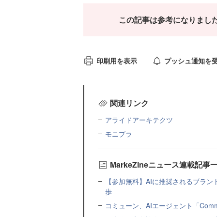
この記事は参考になりまし
印刷用を表示
プッシュ通知を
関連リンク
アライドアーキテクツ
モニプラ
MarkeZineニュース連載記事
【参加無料】AIに推奨されるブラン
歩
コミューン、AIエージェント「Commu