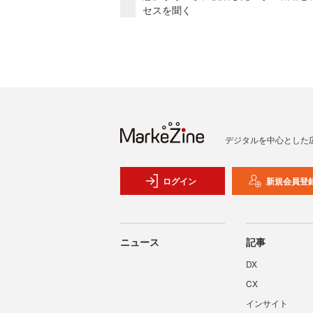
セスを聞く
デジタルを中心とした
ログイン
新規会員登
ニュース
記事
DX
CX
インサイト