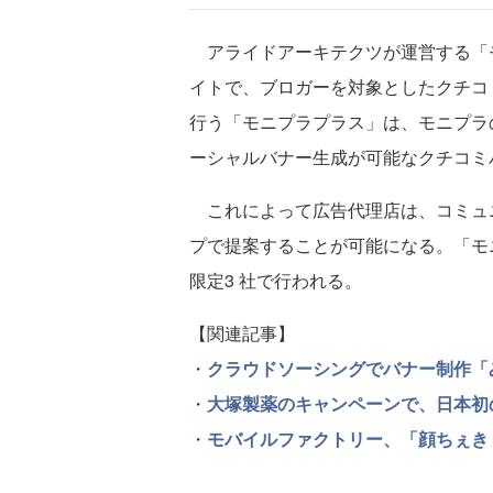
アライドアーキテクツが運営する「
イトで、ブロガーを対象としたクチコ
行う「モニプラプラス」は、モニプラ
ーシャルバナー生成が可能なクチコミ
これによって広告代理店は、コミュ
プで提案することが可能になる。「モ
限定3 社で行われる。
【関連記事】
・
クラウドソーシングでバナー制作「み
・
大塚製薬のキャンペーンで、日本初
・
モバイルファクトリー、「顔ちぇき