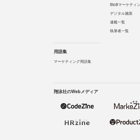
BtoBマーケティ
デジタル施策
連載一覧
執筆者一覧
用語集
マーケティング用語集
翔泳社のWebメディア