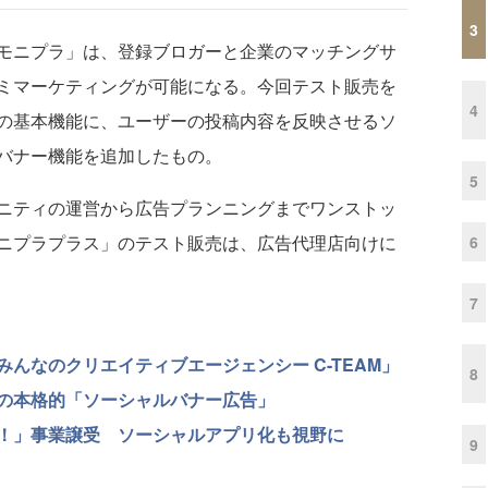
3
モニプラ」は、登録ブロガーと企業のマッチングサ
ミマーケティングが可能になる。今回テスト販売を
4
の基本機能に、ユーザーの投稿内容を反映させるソ
バナー機能を追加したもの。
5
ニティの運営から広告プランニングまでワンストッ
ニプラプラス」のテスト販売は、広告代理店向けに
6
7
んなのクリエイティブエージェンシー C-TEAM」
8
の本格的「ソーシャルバナー広告」
！」事業譲受 ソーシャルアプリ化も視野に
9