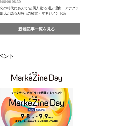
/08/06 08:30
化の時代にあえて“超属人化”を選ぶ理由 アナグラ
部氏が語るAI時代の経営・マネジメント論
新着記事一覧を見る
ベント