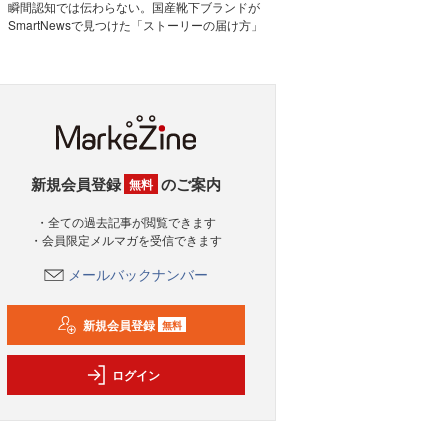
瞬間認知では伝わらない。国産靴下ブランドが
SmartNewsで見つけた「ストーリーの届け方」
新規会員登録
のご案内
無料
・全ての過去記事が閲覧できます
・会員限定メルマガを受信できます
メールバックナンバー
新規会員登録
無料
ログイン