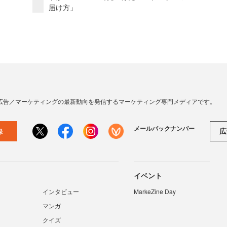
届け方」
広告／マーケティングの最新動向を発信するマーケティング専門メディアです。
メールバックナンバー
広
録
イベント
インタビュー
MarkeZine Day
マンガ
クイズ