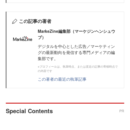
この記事の著者
MarkeZine編集部（マーケジンヘンシュウ
ブ）
デジタルを中心とした広告／マーケティン
グの最新動向を発信する専門メディアの編
集部です。
※プロフィールは、執筆時点、または直近の記事の寄稿時点で
の内容です
この著者の最近の執筆記事
Special Contents
PR