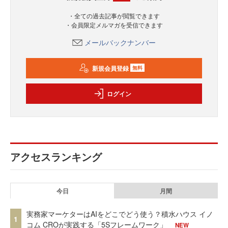
・全ての過去記事が閲覧できます
・会員限定メルマガを受信できます
メールバックナンバー
新規会員登録
無料
ログイン
アクセスランキング
今日
月間
実務家マーケターはAIをどこでどう使う？積水ハウス イノ
1
コム CROが実践する「5Sフレームワーク」
NEW