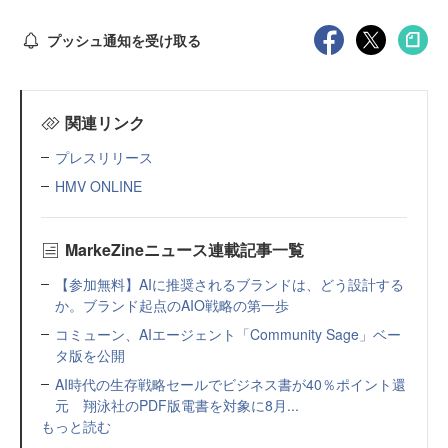
プッシュ通知を受け取る
関連リンク
プレスリリース
HMV ONLINE
MarkeZineニュース連載記事一覧
【参加無料】AIに推奨されるブランドは、どう設計する
か。ブランド起点のAIO戦略の第一歩
コミューン、AIエージェント「Community Sage」ベー
タ版を公開
AI時代の生存戦略セールでビジネス書が40％ポイント還
元 翔泳社のPDF版電書を対象に8月...
もっと読む