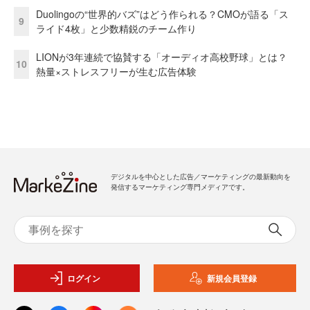
Duolingoの“世界的バズ”はどう作られる？CMOが語る「ス
9
ライド4枚」と少数精鋭のチーム作り
LIONが3年連続で協賛する「オーディオ高校野球」とは？
10
熱量×ストレスフリーが生む広告体験
デジタルを中心とした広告／マーケティングの最新動向を
発信するマーケティング専門メディアです。
ログイン
新規会員登録