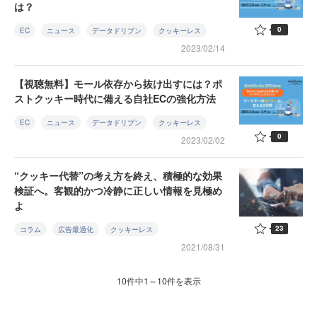
は？
0
EC
ニュース
データドリブン
クッキーレス
2023/02/14
【視聴無料】モール依存から抜け出すには？ポ
ストクッキー時代に備える自社ECの強化方法
EC
ニュース
データドリブン
クッキーレス
0
2023/02/02
“クッキー代替”の考え方を終え、積極的な効果
検証へ。客観的かつ冷静に正しい情報を見極め
よ
23
コラム
広告最適化
クッキーレス
2021/08/31
10件中1～10件を表示