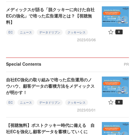
メディックスが語る「脱クッキーに向けた自社
ECの強化」で培った広告運用とは？【視聴無
料】
0
EC
ニュース
データドリブン
クッキーレス
2023/03/06
Special Contents
PR
自社EC強化の取り組みで培った広告運用のノ
ウハウ、顧客データの蓄積方法をメディックス
が明かす！
0
EC
ニュース
データドリブン
クッキーレス
2023/03/01
【視聴無料】ポストクッキー時代に備える 自
社ECを強化し顧客データを蓄積していくに