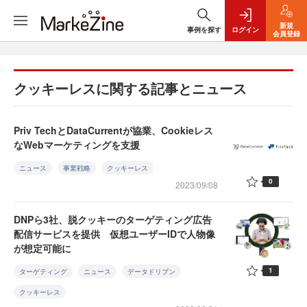
新規
事例を探す
ログイン
会員登録
クッキーレスに関する記事とニュース
Priv TechとDataCurrentが協業、Cookieレス
なWebマーケティングを支援
ニュース
事業戦略
クッキーレス
0
2023/09/08
DNPら3社、脱クッキーのターゲティング広告
配信サービスを提供 仮想ユーザーIDで人物像
が想定可能に
1
ターゲティング
ニュース
データドリブン
クッキーレス