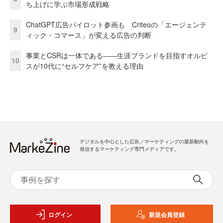
ち上げに学ぶ市場形成戦略
ChatGPT広告パイロット参画も Criteoの「エージェンテ
9
ィック・コマース」が変える広告の判断
事業とCSRは一体である――生涯ブランドを目指すオルビ
10
スが10代に“セルフケア”を教える理由
デジタルを中心とした広告／マーケティングの最新動向を
発信するマーケティング専門メディアです。
ログイン
新規会員登録