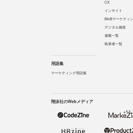
CX
インサイト
BtoBマーケティ
デジタル施策
連載一覧
執筆者一覧
用語集
マーケティング用語集
翔泳社のWebメディア