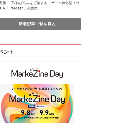
I高騰・LTV伸び悩みを打破する ゲーム特化型リワ
UA「Freecash」の実力
新着記事一覧を見る
ベント