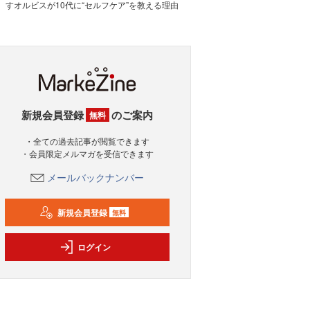
すオルビスが10代に“セルフケア”を教える理由
新規会員登録
のご案内
無料
・全ての過去記事が閲覧できます
・会員限定メルマガを受信できます
メールバックナンバー
新規会員登録
無料
ログイン