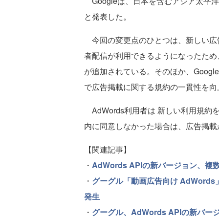
Googleは、日本を含むアジア太平
と発表した。
今回の変更点のひとつは、新しい広
者配信が利用できるようになったため
が追加されている。そのほか、Goog
で広告掲載に関する規約の一貫性を向
AdWords利用者は 新しい利用規
内に同意しなかった場合は、広告掲載
【関連記事】
・
AdWords APIの新バージョン
・
グーグル「動画広告向け AdWor
発生
・
グーグル、AdWords APIの新