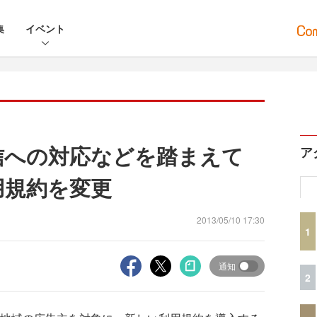
集
イベント
配信への対応などを踏まえて
ア
利用規約を変更
2013/05/10 17:30
1
通知
2