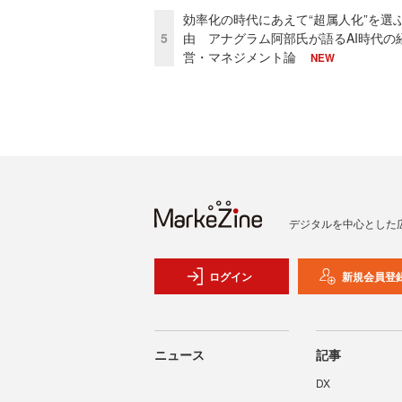
効率化の時代にあえて“超属人化”を選
5
由 アナグラム阿部氏が語るAI時代の
営・マネジメント論
NEW
デジタルを中心とした
ログイン
新規会員登
ニュース
記事
DX