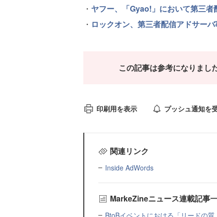
・
ヤフー、「Gyao!」において第三
・
ロックオン、第三者配信アドサーバ
この記事は参考になりまし
印刷用を表示
プッシュ通知を
関連リンク
Inside AdWords
MarkeZineニュース連載記事
BtoBイベントにおける「リードの質」