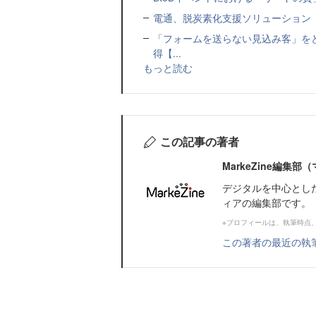
電通、脱炭素化支援ソリューション「MIR
「フォームを送らない見込み客」をど
得【...
もっと読む
この記事の著者
MarkeZine編集
デジタルを中心とし
ィアの編集部です。
※プロフィールは、執筆時点
この著者の最近の執