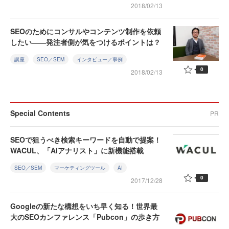
2018/02/13
SEOのためにコンサルやコンテンツ制作を依頼
したい――発注者側が気をつけるポイントは？
講座
SEO／SEM
インタビュー／事例
0
2018/02/13
Special Contents
PR
SEOで狙うべき検索キーワードを自動で提案！
WACUL、「AIアナリスト」に新機能搭載
SEO／SEM
マーケティングツール
AI
0
2017/12/28
Googleの新たな構想をいち早く知る！世界最
大のSEOカンファレンス「Pubcon」の歩き方