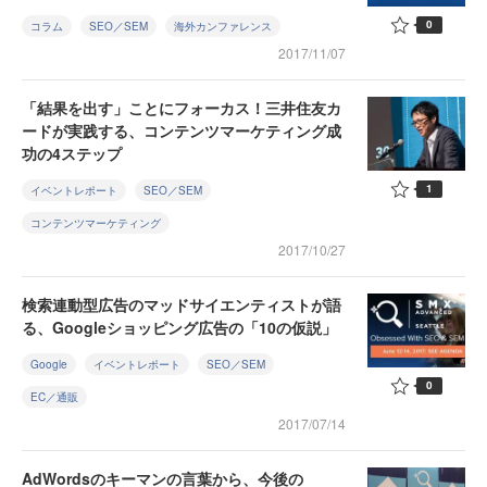
0
コラム
SEO／SEM
海外カンファレンス
2017/11/07
「結果を出す」ことにフォーカス！三井住友カ
ードが実践する、コンテンツマーケティング成
功の4ステップ
1
イベントレポート
SEO／SEM
コンテンツマーケティング
2017/10/27
検索連動型広告のマッドサイエンティストが語
る、Googleショッピング広告の「10の仮説」
Google
イベントレポート
SEO／SEM
0
EC／通販
2017/07/14
AdWordsのキーマンの言葉から、今後の