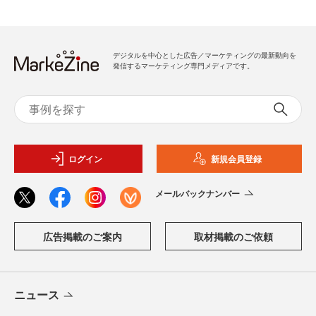
デジタルを中心とした広告／マーケティングの最新動向を
発信するマーケティング専門メディアです。
ログイン
新規会員登録
メールバックナンバー
広告掲載のご案内
取材掲載のご依頼
ニュース