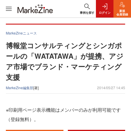
新規
事例を探す
ログイン
会員登録
MarkeZineニュース
博報堂コンサルティングとシンガポ
ールの「WATATAWA」が提携、アジ
ア市場でブランド・マーケティング
支援
MarkeZine編集部
[著]
2014/05/27 14:45
※印刷用ページ表示機能はメンバーのみが利用可能です
（登録無料）。