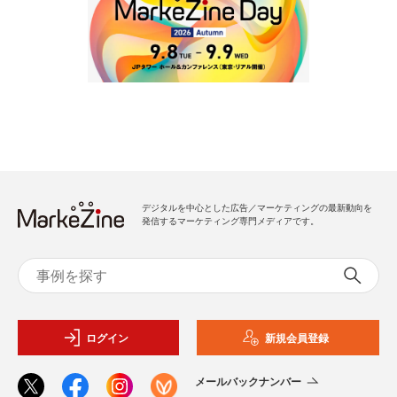
デジタルを中心とした広告／マーケティングの最新動向を
発信するマーケティング専門メディアです。
ログイン
新規会員登録
メールバックナンバー