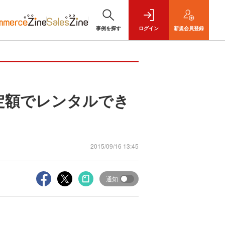
事例を探す
ログイン
新規
会員登録
服を定額でレンタルでき
2015/09/16 13:45
通知