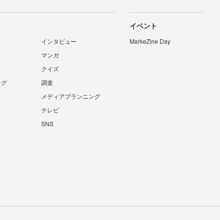
イベント
インタビュー
MarkeZine Day
マンガ
クイズ
ング
調査
メディアプランニング
テレビ
SNS