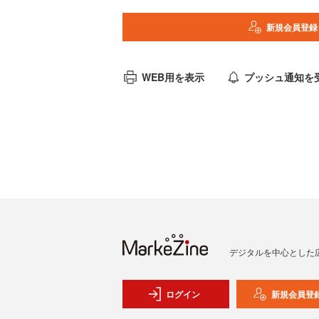
新規会員登録
WEB用を表示
プッシュ通知を
デジタルを中心とした
ログイン
新規会員登