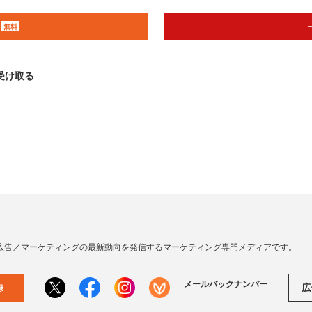
無料
受け取る
広告／マーケティングの最新動向を発信するマーケティング専門メディアです。
メールバックナンバー
広
録