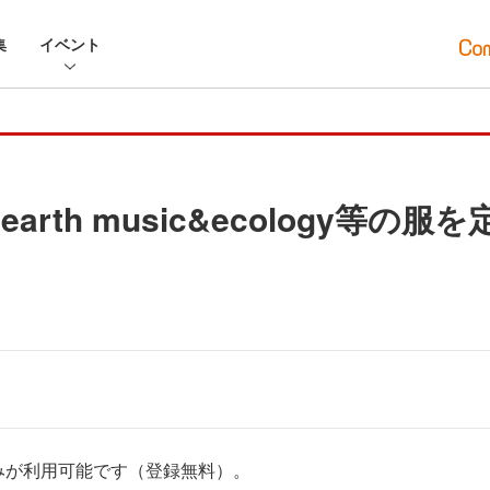
集
イベント
rth music&ecology等の
みが利用可能です（登録無料）。