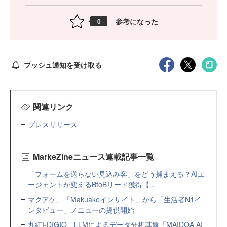
参考になった
0
プッシュ通知を受け取る
関連リンク
プレスリリース
MarkeZineニュース連載記事一覧
「フォームを送らない見込み客」をどう捕まえる？AIエ
ージェントが変えるBtoBリード獲得【...
マクアケ、「Makuakeインサイト」から「生活者N1イ
ンタビュー」メニューの提供開始
丸紅I-DIGIO、LLMによるデータ分析基盤「MAIDOA AI