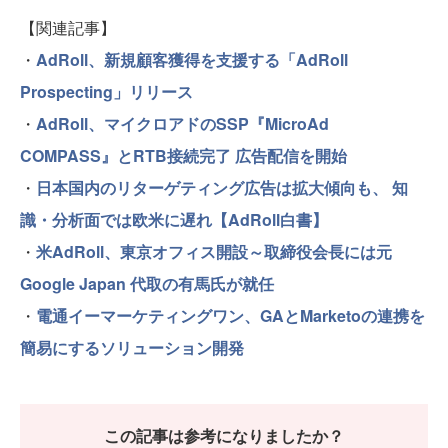
【関連記事】
・
AdRoll、新規顧客獲得を支援する「AdRoll
Prospecting」リリース
・
AdRoll、マイクロアドのSSP『MicroAd
COMPASS』とRTB接続完了 広告配信を開始
・
日本国内のリターゲティング広告は拡大傾向も、 知
識・分析面では欧米に遅れ【AdRoll白書】
・
米AdRoll、東京オフィス開設～取締役会長には元
Google Japan 代取の有馬氏が就任
・
電通イーマーケティングワン、GAとMarketoの連携を
簡易にするソリューション開発
この記事は参考になりましたか？