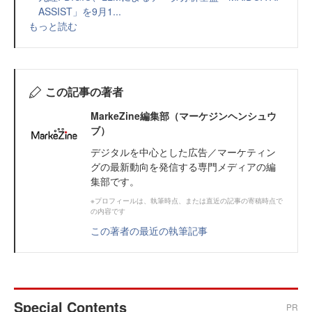
ASSIST」を9月1...
もっと読む
この記事の著者
MarkeZine編集部（マーケジンヘンシュウ
ブ）
デジタルを中心とした広告／マーケティン
グの最新動向を発信する専門メディアの編
集部です。
※プロフィールは、執筆時点、または直近の記事の寄稿時点で
の内容です
この著者の最近の執筆記事
Special Contents
PR