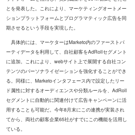
とを発表した。これにより、マーケティングオートメー
ションプラットフォームとプログラマティック広告を同
期させるという手段を実現した。
具体的には、マーケターはMarketo内のファーストパ
ーティデータを利用して、自社顧客をAdRollセグメント
に追加。これにより、webサイト上で展開する自社コン
テンツのパーソナライゼーションを強化することができ
る。同様に、Marketoインタフェース内で設定したリー
ド属性に対するオーディエンスや分類ルールを、AdRoll
セグメントに自動的に関連付けて広告キャンペーンに活
用することも可能だ。今年8月末にこの連携が実装され
てから、両社の顧客企業65社がすでにこの機能を活用し
ている。