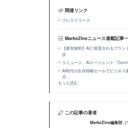
関連リンク
プレスリリース
MarkeZineニュース連載記事
【参加無料】AIに推奨されるブラン
歩
コミューン、AIエージェント「Commu
AI時代の生存戦略セールでビジネス
月...
もっと読む
この記事の著者
MarkeZine編集