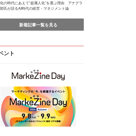
化の時代にあえて“超属人化”を選ぶ理由 アナグラ
部氏が語るAI時代の経営・マネジメント論
新着記事一覧を見る
ベント