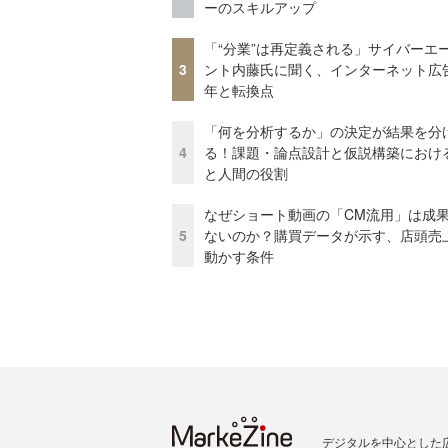
ーのスキルアップ
「“分業”は再定義される」サイバーエ
3
ント内藤氏に聞く、インターネット広告
年と転換点
「何を分析するか」の決定が結果を分
4
る！課題・論点設計と仮説構築における
と人間の役割
なぜショート動画の「CM流用」は成
5
ないのか？購買データが示す、店頭売
動かす条件
デジタルを中心とした