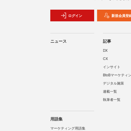
ログイン
新規会員登
ニュース
記事
DX
CX
インサイト
BtoBマーケティ
デジタル施策
連載一覧
執筆者一覧
用語集
マーケティング用語集