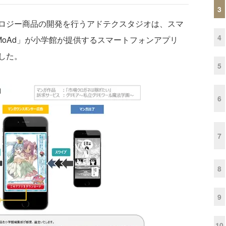
3
ロジー商品の開発を行うアドテクスタジオは、スマ
4
MoAd」が小学館が提供するスマートフォンアプリ
した。
5
6
7
8
9
10