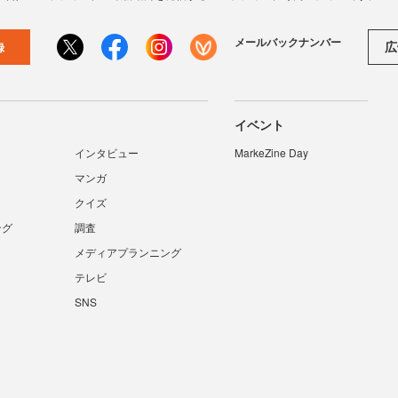
メールバックナンバー
広
録
イベント
インタビュー
MarkeZine Day
マンガ
クイズ
ング
調査
メディアプランニング
テレビ
SNS