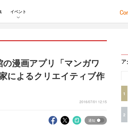
集
イベント
学館の漫画アプリ「マンガワ
ア
家によるクリエイティブ作
1
2016/07/01 12:15
2
通知