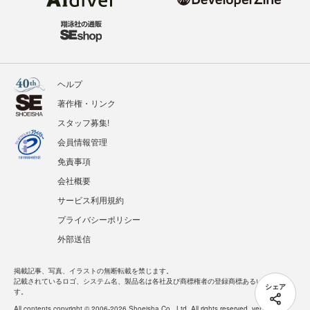
ヘルプ
著作権・リンク
スタッフ募集!
会員情報管理
免責事項
会社概要
サービス利用規約
プライバシーポリシー
外部送信
掲載記事、写真、イラストの無断転載を禁じます。
記載されているロゴ、システム名、製品名は各社及び商標権者の登録商標あるいは商標で
シェア
す。
All contents copyright © 2006-2026 Shoeisha Co., Ltd. All rights reserved. ver.1.5