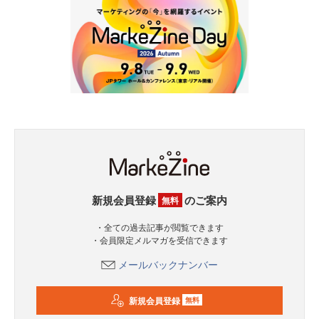
新規会員登録
のご案内
無料
・全ての過去記事が閲覧できます
・会員限定メルマガを受信できます
メールバックナンバー
新規会員登録
無料