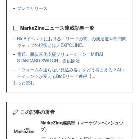
プレスリリース
MarkeZineニュース連載記事一覧
BtoBイベントにおける「リードの質」の満足度や部門間
ギャップの現状とは／EXPOLINE...
電通、脱炭素化支援ソリューション「MIRAI
STANDARD SWITCH」提供開始
「フォームを送らない見込み客」をどう捕まえる？AIエ
ージェントが変えるBtoBリード獲得【...
もっと読む
この記事の著者
MarkeZine編集部（マーケジンヘンシュウ
ブ）
デジタルを中心とした広告／マーケティン